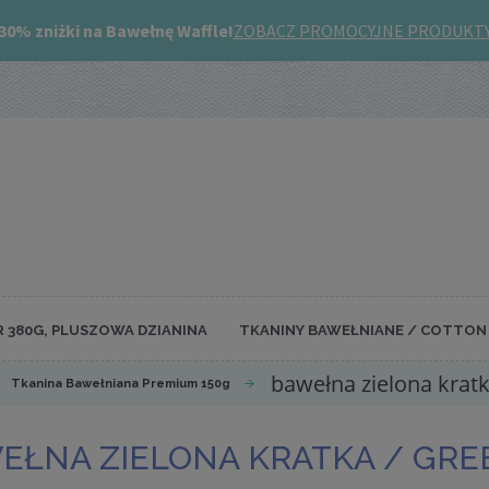
R 380G, PLUSZOWA DZIANINA
TKANINY BAWEŁNIANE / COTTON 
bawełna zielona krat
Tkanina Bawełniana Premium 150g
EŁNA ZIELONA KRATKA / GR