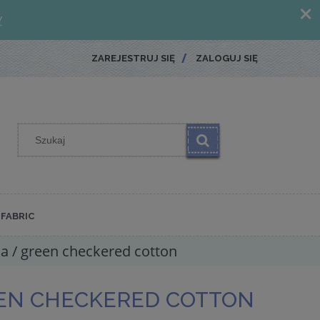
ZAREJESTRUJ SIĘ
ZALOGUJ SIĘ
FABRIC
ka / green checkered cotton
EEN CHECKERED COTTON