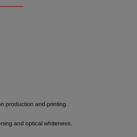
-------------
on production and printing.
ning and optical whiteness.