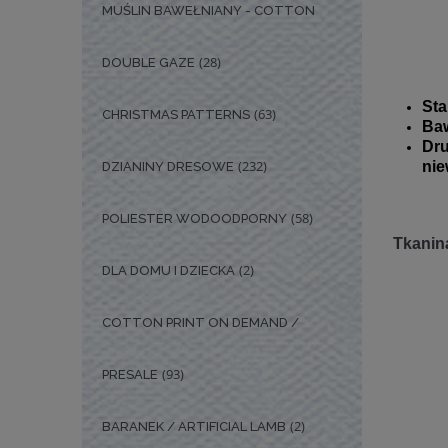
MUŚLIN BAWEŁNIANY - COTTON
(28)
DOUBLE GAZE
Sta
(63)
CHRISTMAS PATTERNS
Baw
Dr
(232)
nie
DZIANINY DRESOWE
(58)
POLIESTER WODOODPORNY
Tkanina
(2)
DLA DOMU I DZIECKA
COTTON PRINT ON DEMAND /
(93)
PRESALE
(2)
BARANEK / ARTIFICIAL LAMB