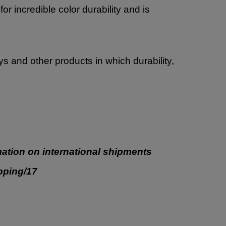
 incredible color durability and is
oys and other products in which durability,
ation on international shipments
ipping/17