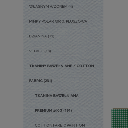
(4)
WŁASNYM WZOREM
MINKY POLAR 380G, PLUSZOWA
(71)
DZIANINA
(18)
VELVET
TKANINY BAWEŁNIANE / COTTON
(231)
FABRIC
TKANINA BAWEŁNIANA
(191)
PREMIUM 150G
COTTON FARBIC PRINT ON