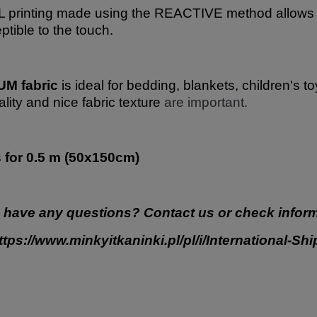
 printing made using the REACTIVE method allows for
ptible to the touch.
M fabric
is ideal for bedding, blankets, children's t
ality and nice fabric texture
are important.
s for 0.5 m (50x150cm)
 have any questions? Contact us or check inform
ttps://www.minkyitkaninki.pl/pl/i/International-Sh