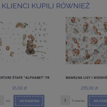
 KLIENCI KUPILI RÓWNIEŻ
RTURE ÉTAPE "ALPHABET" FR
BAWEŁNA LISY I WIEWIÓ
35,50 zł
295,00 zł
szt.
DO KOSZYKA
5 metrów
DO KOS