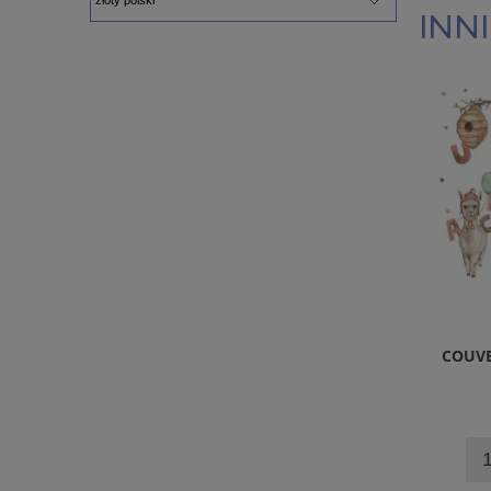
INNI
COUVE