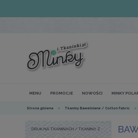
MENU
PROMOCJE
NOWOŚCI
MINKY POLA
Strona główna
Tkaniny Bawełniane / Cotton Fabric
BAW
DRUK NA TKANINACH / TKANINY Z