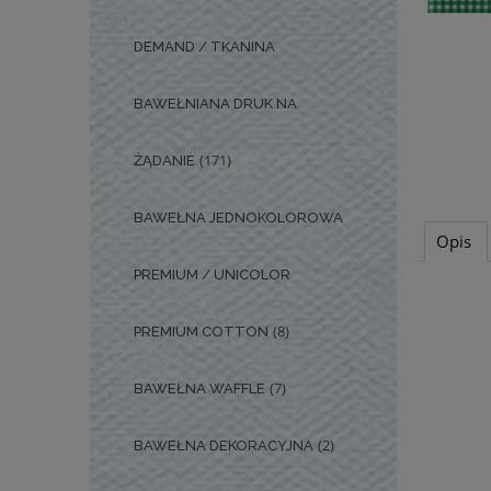
DEMAND / TKANINA
BAWEŁNIANA DRUK NA
(171)
ŻĄDANIE
BAWEŁNA JEDNOKOLOROWA
Opis
PREMIUM / UNICOLOR
(8)
PREMIUM COTTON
(7)
BAWEŁNA WAFFLE
(2)
BAWEŁNA DEKORACYJNA