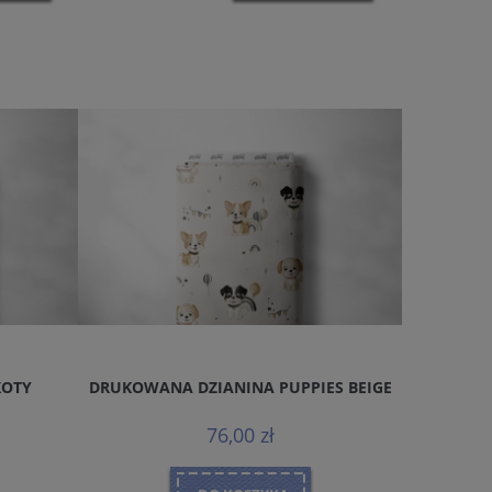
KOTY
DRUKOWANA DZIANINA PUPPIES BEIGE
DRUKOWA
76,00 zł