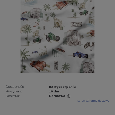
Dostępność:
na wyczerpaniu
Wysyłka w:
10 dni
Dostawa:
Darmowa
sprawdź formy dostawy
Cena nie zawiera ewentualnych kosztów płatności