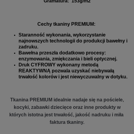
Gramatura
:
153g/m2
Cechy tkaniny PREMIUM:
Staranność wykonania, wykorzystanie
najnowszych technologii do produkcji bawełny i
zadruku.
Bawełna przeszła dodatkowo procesy:
enzymowania, zmiękczania i bieli optycznej.
Druk CYFROWY wykonany metodą
REAKTYWNĄ pozwala uzyskać niebywałą
trwałość kolorów i jest niewyczuwalny w dotyku.
Tkanina PREMIUM idealnie nadaje się na pościele,
kocyki, zabawki dziecięce oraz inne produkty w
których istotna jest trwałość, jakość nadruku i miła
faktura tkaniny.