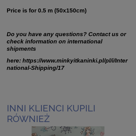
Price is for 0.5 m (50x150cm)
Do you have any questions? Contact us or
check information on international
shipments
here:
https://www.minkyitkaninki.pl/pl/i/Inter
national-Shipping/17
INNI KLIENCI KUPILI
RÓWNIEŻ