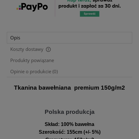
Opis
Koszty dostawy
Cena nie zawiera ewentualnych kosztów płatności
Produkty powiązane
Opinie o produkcie (0)
Tkanina bawełniana premium 150g/m2
Polska produkcja
Skład:
100% bawełna
Szerokość
:
155cm (+/- 5%)