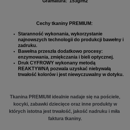
Gramatura
:
153g/m2
Cechy tkaniny PREMIUM:
Staranność wykonania, wykorzystanie
najnowszych technologii do produkcji bawełny i
zadruku.
Bawełna przeszła dodatkowo procesy:
enzymowania, zmiękczania i bieli optycznej.
Druk CYFROWY wykonany metodą
REAKTYWNĄ pozwala uzyskać niebywałą
trwałość kolorów i jest niewyczuwalny w dotyku.
Tkanina PREMIUM idealnie nadaje się na pościele,
kocyki, zabawki dziecięce oraz inne produkty w
których istotna jest trwałość, jakość nadruku i miła
faktura tkaniny.