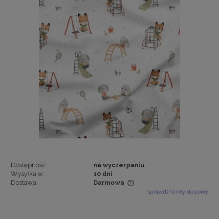
Dostępność:
na wyczerpaniu
Wysyłka w:
10 dni
Dostawa:
Darmowa
sprawdź formy dostawy
Cena nie zawiera ewentualnych kosztów płatności