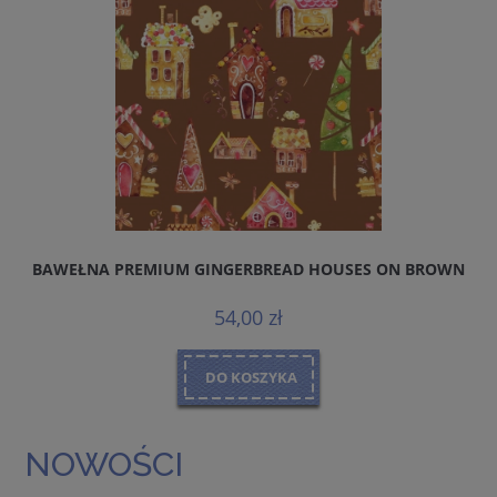
BAWEŁNA PREMIUM GINGERBREAD HOUSES ON BROWN
BA
54,00 zł
DO KOSZYKA
NOWOŚCI