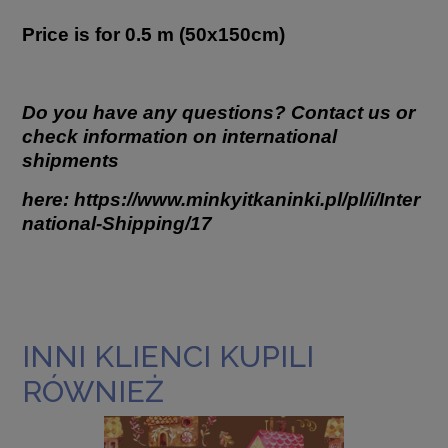
Price is for 0.5 m (50x150cm)
Do you have any questions? Contact us or
check information on international
shipments
here:
https://www.minkyitkaninki.pl/pl/i/Inter
national-Shipping/17
INNI KLIENCI KUPILI
RÓWNIEŻ