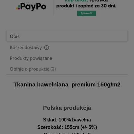
Opis
Koszty dostawy
Cena nie zawiera ewentualnych kosztów płatności
Produkty powiązane
Opinie o produkcie (0)
Tkanina bawełniana premium 150g/m2
Polska produkcja
Skład:
100% bawełna
Szerokość
:
155cm (+/- 5%)