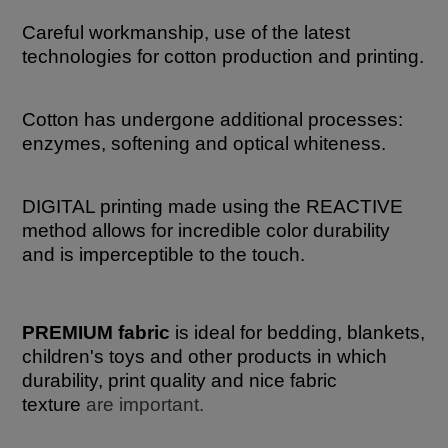
Careful workmanship, use of the latest
technologies for cotton production and printing.
Cotton has undergone additional processes:
enzymes, softening and optical whiteness.
DIGITAL printing made using the REACTIVE
method allows for incredible color durability
and is imperceptible to the touch.
PREMIUM fabric
is ideal for bedding, blankets,
children's toys and other products in which
durability, print quality and nice fabric
texture
are important.