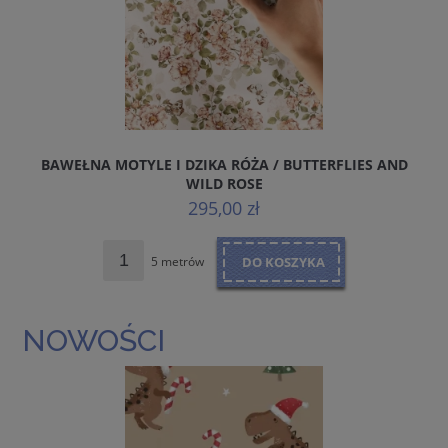
BAWEŁNA MOTYLE I DZIKA RÓŻA / BUTTERFLIES AND
WILD ROSE
295,00 zł
5 metrów
DO KOSZYKA
NOWOŚCI