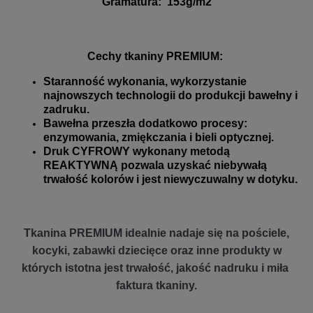
Gramatura
:
153g/m2
Cechy tkaniny PREMIUM:
Staranność wykonania, wykorzystanie
najnowszych technologii do produkcji bawełny i
zadruku.
Bawełna przeszła dodatkowo procesy:
enzymowania, zmiękczania i bieli optycznej.
Druk CYFROWY wykonany metodą
REAKTYWNĄ pozwala uzyskać niebywałą
trwałość kolorów i jest niewyczuwalny w dotyku.
Tkanina PREMIUM idealnie nadaje się na pościele,
kocyki, zabawki dziecięce oraz inne produkty w
których istotna jest trwałość, jakość nadruku i miła
faktura tkaniny.