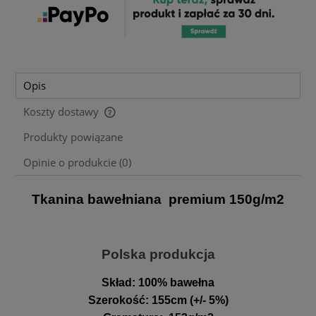
Opis
Koszty dostawy
Cena nie zawiera ewentualnych kosztów płatności
Produkty powiązane
Opinie o produkcie (0)
Tkanina bawełniana premium 150g/m2
Polska produkcja
Skład:
100% bawełna
Szerokość
:
155cm (+/- 5%)