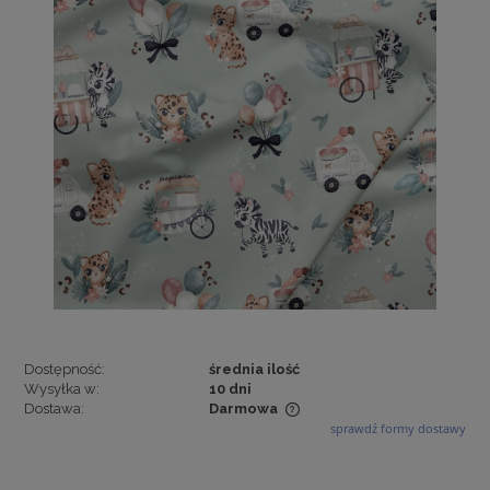
Dostępność:
średnia ilość
Wysyłka w:
10 dni
Dostawa:
Darmowa
sprawdź formy dostawy
Cena nie zawiera ewentualnych kosztów płatności