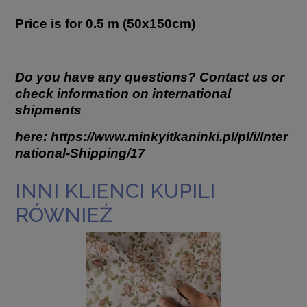
Price is for 0.5 m (50x150cm)
Do you have any questions? Contact us or
check information on international
shipments
here:
https://www.minkyitkaninki.pl/pl/i/Inter
national-Shipping/17
INNI KLIENCI KUPILI
RÓWNIEŻ