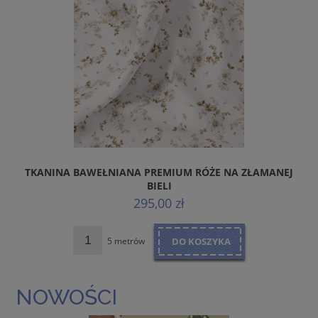
TKANINA BAWEŁNIANA PREMIUM RÓŻE NA ZŁAMANEJ
BIELI
295,00 zł
5 metrów
DO KOSZYKA
NOWOŚCI