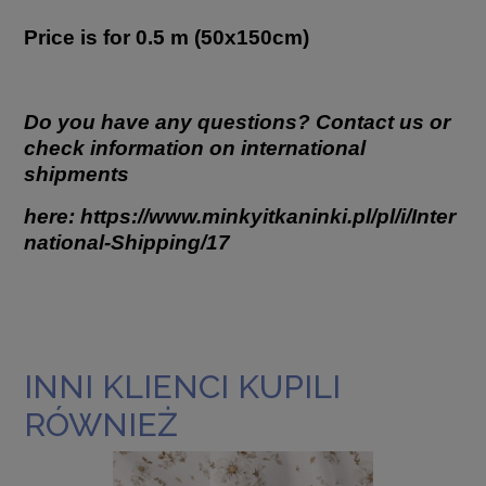
Price is for 0.5 m (50x150cm)
Do you have any questions? Contact us or
check information on international
shipments
here:
https://www.minkyitkaninki.pl/pl/i/Inter
national-Shipping/17
INNI KLIENCI KUPILI
RÓWNIEŻ