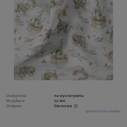
Dostępność:
na wyczerpaniu
Wysyłka w:
10 dni
Dostawa:
Darmowa
sprawdź formy dostawy
Cena nie zawiera ewentualnych kosztów płatności