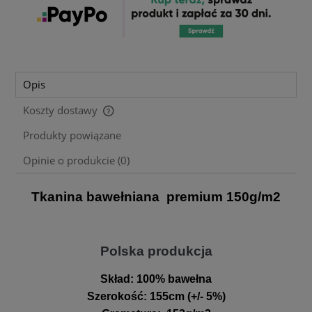
Opis
Koszty dostawy
Cena nie zawiera ewentualnych kosztów płatności
Produkty powiązane
Opinie o produkcie (0)
Tkanina bawełniana premium 150g/m2
Polska produkcja
Skład:
100% bawełna
Szerokość
:
155cm (+/- 5%)