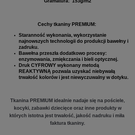
Gramatura
:
153g/m2
Cechy tkaniny PREMIUM:
Staranność wykonania, wykorzystanie
najnowszych technologii do produkcji bawełny i
zadruku.
Bawełna przeszła dodatkowo procesy:
enzymowania, zmiękczania i bieli optycznej.
Druk CYFROWY wykonany metodą
REAKTYWNĄ pozwala uzyskać niebywałą
trwałość kolorów i jest niewyczuwalny w dotyku.
Tkanina PREMIUM idealnie nadaje się na pościele,
kocyki, zabawki dziecięce oraz inne produkty w
których istotna jest trwałość, jakość nadruku i miła
faktura tkaniny.