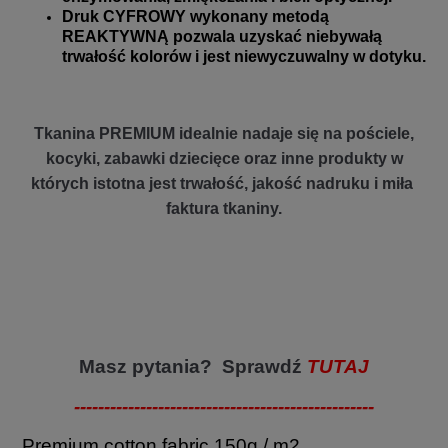
Druk CYFROWY wykonany metodą
REAKTYWNĄ pozwala uzyskać niebywałą
trwałość kolorów i jest niewyczuwalny w dotyku.
Tkanina PREMIUM idealnie nadaje się na pościele,
kocyki, zabawki dziecięce oraz inne produkty w
których istotna jest trwałość, jakość nadruku i miła
faktura tkaniny.
Masz pytania? Sprawdź
TUTAJ
--------------------------------------------------
Premium cotton fabric 150g / m2