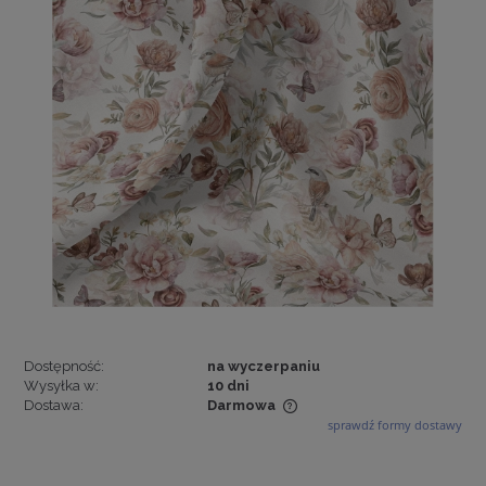
Dostępność:
na wyczerpaniu
Wysyłka w:
10 dni
Dostawa:
Darmowa
sprawdź formy dostawy
Cena nie zawiera ewentualnych kosztów płatności