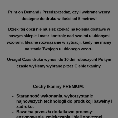
Print on Demand / Przedsprzedaż, czyli wybrane wzory
dostępne do druku w ilości od 5 metrów!
Dzięki tej opcji nie musisz czekać na kolejną dostawę w
naszym sklepie i masz kontrolę nad swoimi ulubionymi
wzorami. Idealne rozwiązanie w sytuacji, kiedy nie mamy
na stanie Twojego ulubionego wzoru.
Uwaga! Czas druku wynosi do 10 dni roboczych! Po tym
czasie wyślemy wybrane przez Ciebie tkaniny.
Cechy tkaniny PREMIUM:
Staranność wykonania, wykorzystanie
najnowszych technologii do produkcji bawełny i
zadruku.
Bawełna przeszła dodatkowo procesy:
enzymowania, zmiękczania i bieli optycznej.