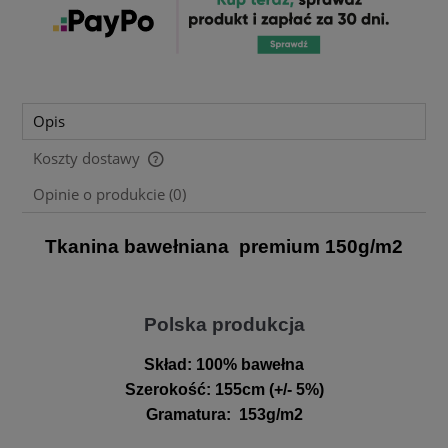
Opis
Koszty dostawy
Cena nie zawiera ewentualnych kosztów płatności
Opinie o produkcie (0)
Tkanina bawełniana premium 150g/m2
Polska produkcja
Skład:
100% bawełna
Szerokość
:
155cm (+/- 5%)
Gramatura
:
153g/m2