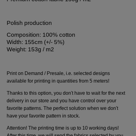
Polish production
Composition: 100% cotton
Width: 155cm (+/- 5%)
Weight: 153g / m2
Print on Demand / Presale, i.e. selected designs
available for printing in quantities from 5 meters!
Thanks to this option, you don't have to wait for the next
delivery in our store and you have control over your
favorite patterns. The perfect solution when we don't
have your favorite pattern in stock.
Attention! The printing time is up to 10 working days!
After this time, we will send the fabrics selected by you.