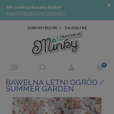
ZAREJESTRUJ SIĘ
ZALOGUJ SIĘ
BAWEŁNA LETNI OGRÓD /
SUMMER GARDEN