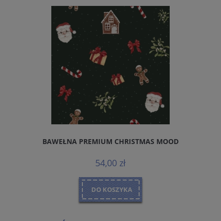
BAWEŁNA PREMIUM CHRISTMAS MOOD
54,00 zł
DO KOSZYKA