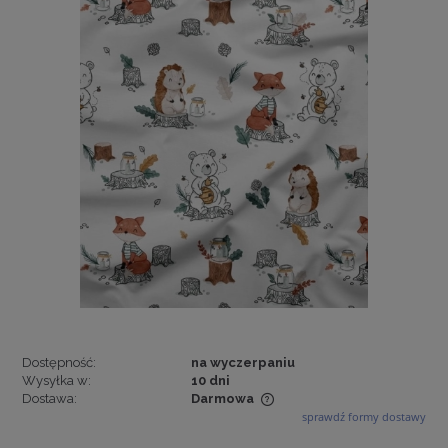
Dostępność:
na wyczerpaniu
Wysyłka w:
10 dni
Dostawa:
Darmowa
sprawdź formy dostawy
Cena nie zawiera ewentualnych kosztów płatności