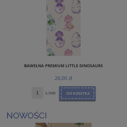
BAWEŁNA PREMIUM LITTLE DINOSAURS
26,00 zł
0,5MB
DO KOSZYKA
NOWOŚCI