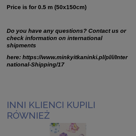
Price is for 0.5 m (50x150cm)
Do you have any questions? Contact us or
check information on international
shipments
here:
https://www.minkyitkaninki.pl/pl/i/Inter
national-Shipping/17
INNI KLIENCI KUPILI
RÓWNIEŻ