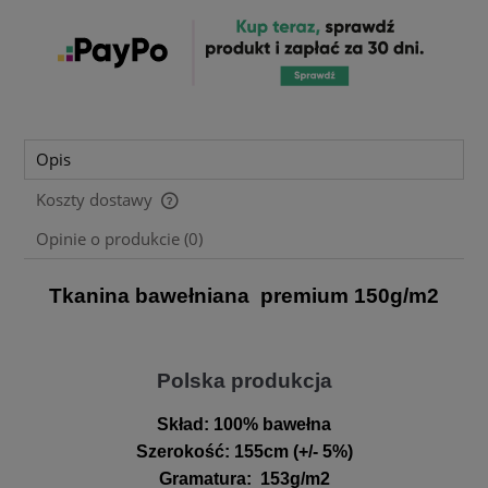
Opis
Koszty dostawy
Cena nie zawiera ewentualnych kosztów płatności
Opinie o produkcie (0)
Tkanina bawełniana premium 150g/m2
Polska produkcja
Skład:
100% bawełna
Szerokość
:
155cm (+/- 5%)
Gramatura
:
153g/m2