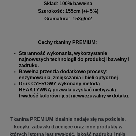
Skład:
100% bawełna
Szerokość
:
155cm (+/- 5%)
Gramatura
:
153g/m2
Cechy tkaniny PREMIUM:
Staranność wykonania, wykorzystanie
najnowszych technologii do produkcji bawełny i
zadruku.
Bawełna przeszła dodatkowo procesy:
enzymowania, zmiękczania i bieli optycznej.
Druk CYFROWY wykonany metodą
REAKTYWNĄ pozwala uzyskać niebywałą
trwałość kolorów i jest niewyczuwalny w dotyku.
Tkanina PREMIUM idealnie nadaje się na pościele,
kocyki, zabawki dziecięce oraz inne produkty w
których istotna jest trwałość, jakość nadruku i miła