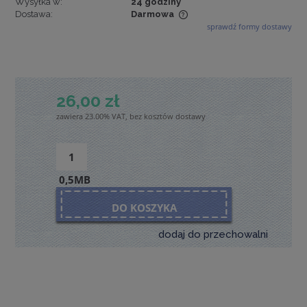
Wysyłka w:
24 godziny
Dostawa:
Darmowa
sprawdź formy dostawy
Cena nie zawiera ewentualnych kosztów płatności
26,00 zł
zawiera 23.00% VAT, bez kosztów dostawy
0,5MB
DO KOSZYKA
dodaj do przechowalni