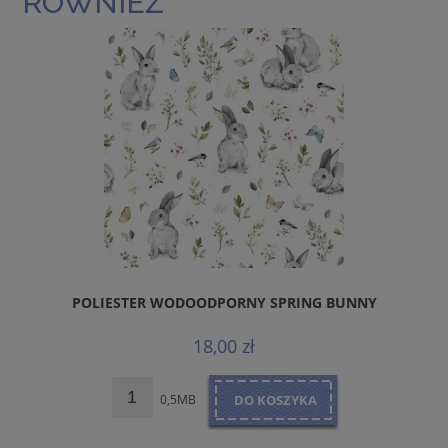
RÓWNIEŻ
POLIESTER WODOODPORNY SPRING BUNNY
18,00 zł
0,5MB
DO KOSZYKA