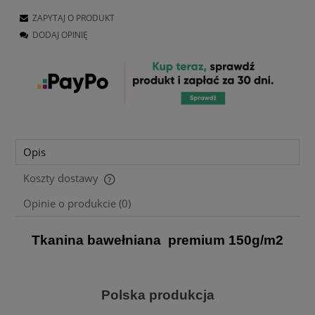
ZAPYTAJ O PRODUKT
DODAJ OPINIĘ
Opis
Koszty dostawy
Cena nie zawiera ewentualnych kosztów płatności
Opinie o produkcie (0)
Tkanina bawełniana premium 150g/m2
Polska produkcja