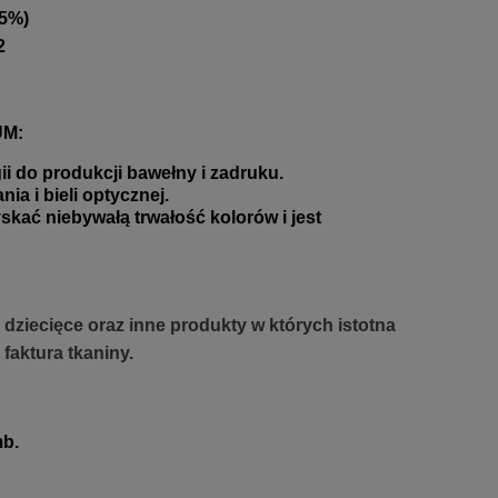
 5%)
2
UM:
 do produkcji bawełny i zadruku.
a i bieli optycznej.
 niebywałą trwałość kolorów i jest
dziecięce oraz inne produkty w których istotna
 faktura tkaniny.
b.