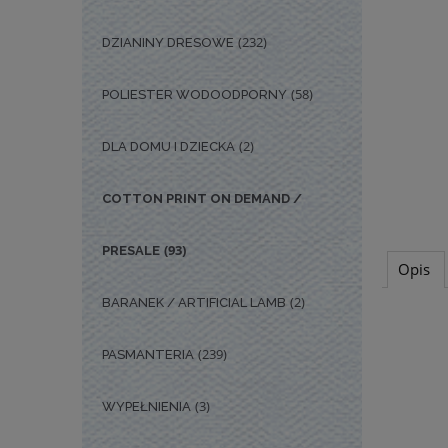
(232)
DZIANINY DRESOWE
(58)
POLIESTER WODOODPORNY
(2)
DLA DOMU I DZIECKA
COTTON PRINT ON DEMAND /
(93)
PRESALE
Opis
(2)
BARANEK / ARTIFICIAL LAMB
(239)
PASMANTERIA
(3)
WYPEŁNIENIA