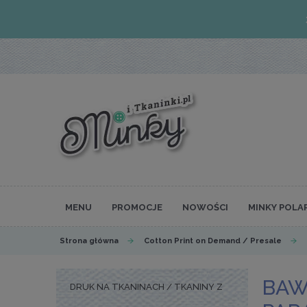
MENU
PROMOCJE
NOWOŚCI
MINKY POLA
Strona główna
Cotton Print on Demand / Presale
BAW
DRUK NA TKANINACH / TKANINY Z