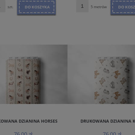
szt.
DO KOSZYKA
5 metrów
DO KOS
OWANA DZIANINA HORSES
DRUKOWANA DZIANINA 
76,00 zł
76,00 zł