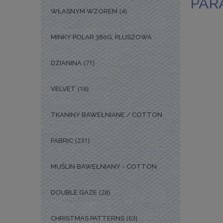
PAR
(4)
WŁASNYM WZOREM
MINKY POLAR 380G, PLUSZOWA
(71)
DZIANINA
(18)
VELVET
TKANINY BAWEŁNIANE / COTTON
(231)
FABRIC
MUŚLIN BAWEŁNIANY - COTTON
(28)
DOUBLE GAZE
(63)
CHRISTMAS PATTERNS