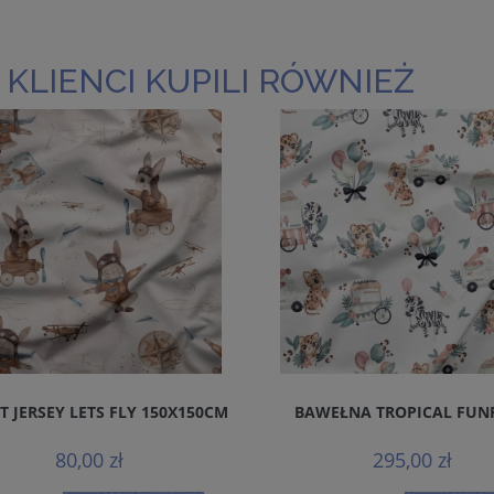
 KLIENCI KUPILI RÓWNIEŻ
T JERSEY LETS FLY 150X150CM
BAWEŁNA TROPICAL FUN
80,00 zł
295,00 zł