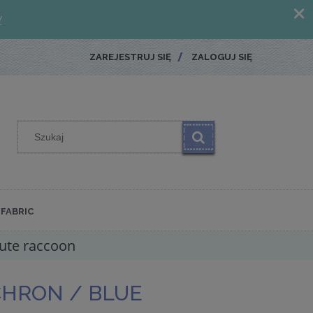
ZAREJESTRUJ SIĘ
ZALOGUJ SIĘ
FABRIC
hute raccoon
CHRON / BLUE