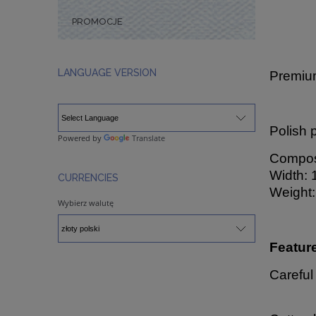
PROMOCJE
LANGUAGE VERSION
Premium
Polish 
Powered by
Translate
Composi
Width: 
CURRENCIES
Weight:
Wybierz walutę
Featur
Careful