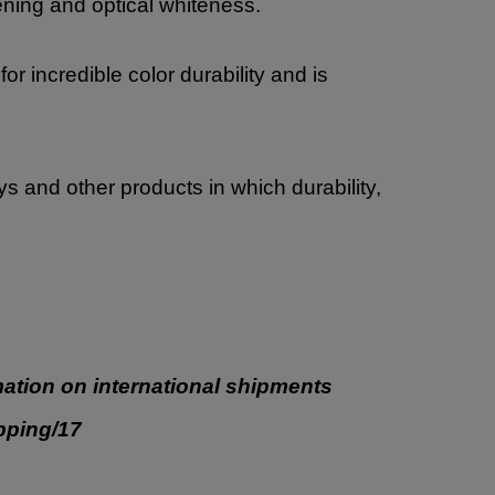
ning and optical whiteness.
 incredible color durability and is
oys and other products in which durability,
ation on international shipments
ipping/17