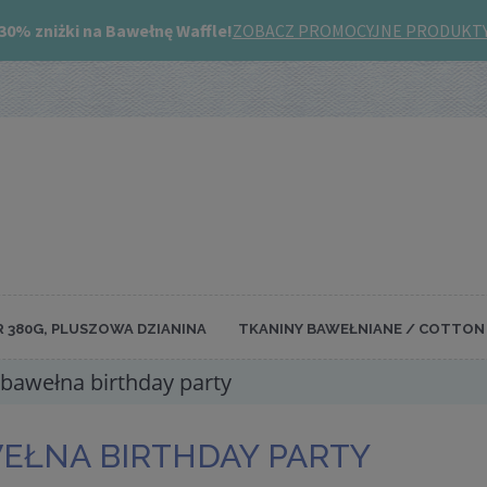
R 380G, PLUSZOWA DZIANINA
TKANINY BAWEŁNIANE / COTTON 
bawełna birthday party
EŁNA BIRTHDAY PARTY