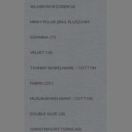
(4)
WŁASNYM WZOREM
MINKY POLAR 380G, PLUSZOWA
(71)
DZIANINA
(18)
VELVET
TKANINY BAWEŁNIANE / COTTON
(231)
FABRIC
MUŚLIN BAWEŁNIANY - COTTON
(28)
DOUBLE GAZE
(63)
CHRISTMAS PATTERNS