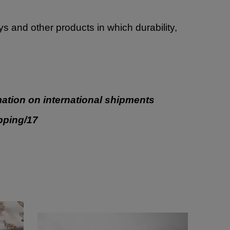
oys and other products in which durability,
ation on international shipments
ipping/17