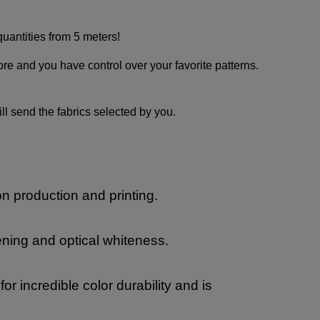
quantities from 5 meters!
tore and you have control over your favorite patterns.
ill send the fabrics selected by you.
on production and printing.
ning and optical whiteness.
 incredible color durability and is