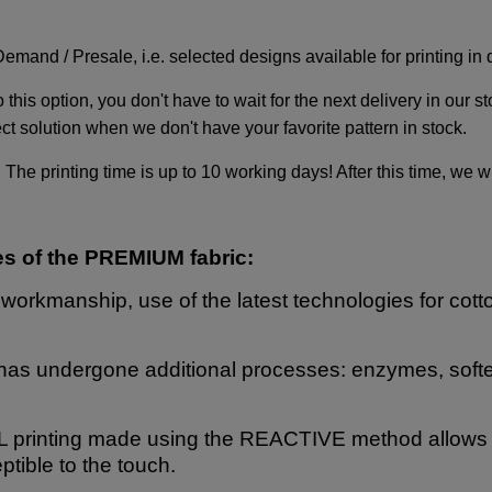
Demand / Presale, i.e. selected designs available for printing in 
 this option, you don't have to wait for the next delivery in our s
ct solution when we don't have your favorite pattern in stock.
! The printing time is up to 10 working days! After this time, we w
es of the PREMIUM fabric:
 workmanship, use of the latest technologies for cott
has undergone additional processes: enzymes, softe
 printing made using the REACTIVE method allows for
ptible to the touch.