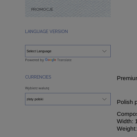
PROMOCJE
LANGUAGE VERSION
Powered by
Translate
CURRENCIES
Premium
Wybierz walutę
Polish 
Composi
Width: 
Weight: