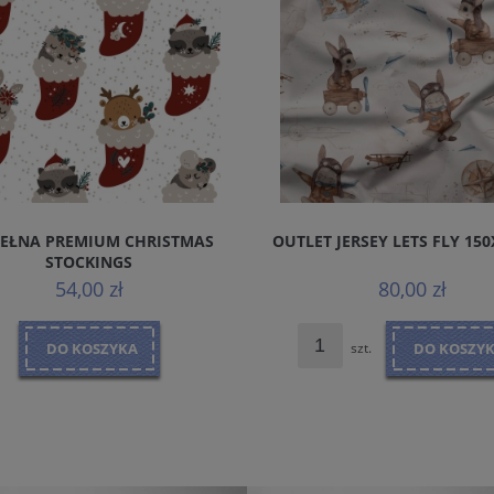
EŁNA PREMIUM CHRISTMAS
OUTLET JERSEY LETS FLY 15
STOCKINGS
54,00 zł
80,00 zł
DO KOSZYKA
szt.
DO KOSZY