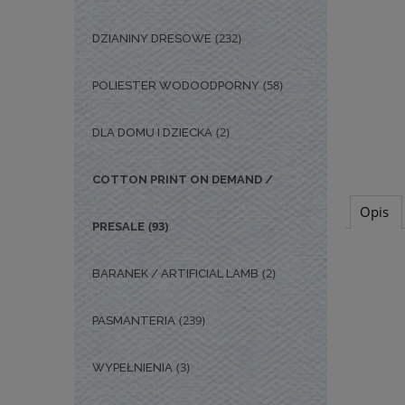
(232)
DZIANINY DRESOWE
(58)
POLIESTER WODOODPORNY
(2)
DLA DOMU I DZIECKA
COTTON PRINT ON DEMAND /
Opis
(93)
PRESALE
(2)
BARANEK / ARTIFICIAL LAMB
(239)
PASMANTERIA
(3)
WYPEŁNIENIA