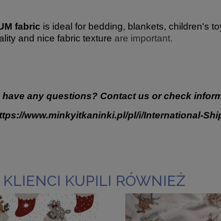
M fabric
is ideal for bedding, blankets, children's t
ality and nice fabric texture
are important.
 have any questions? Contact us or check inform
ttps://www.minkyitkaninki.pl/pl/i/International-Sh
 KLIENCI KUPILI RÓWNIEŻ