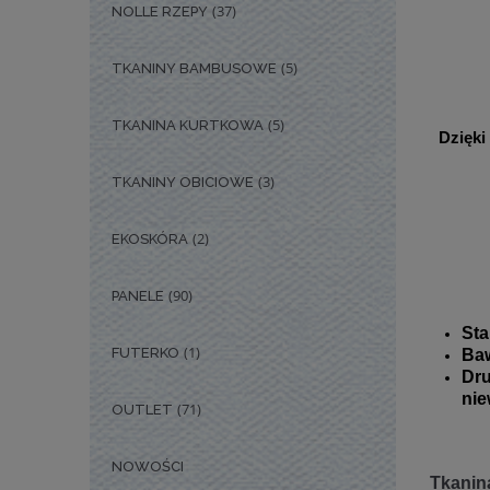
(37)
NOLLE RZEPY
(5)
TKANINY BAMBUSOWE
(5)
TKANINA KURTKOWA
Dzięki
(3)
TKANINY OBICIOWE
(2)
EKOSKÓRA
(90)
PANELE
Sta
(1)
FUTERKO
Baw
Dr
nie
(71)
OUTLET
NOWOŚCI
Tkanina