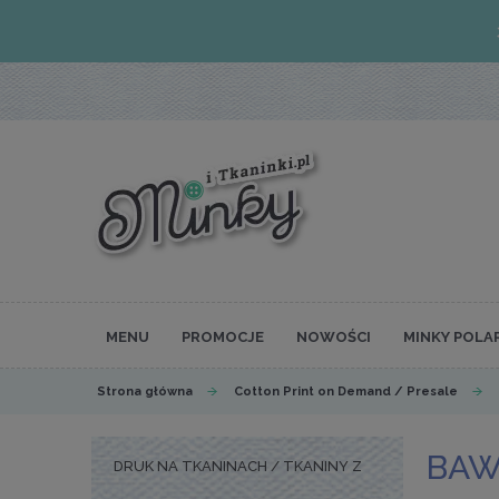
MENU
PROMOCJE
NOWOŚCI
MINKY POLA
Strona główna
Cotton Print on Demand / Presale
BAW
DRUK NA TKANINACH / TKANINY Z