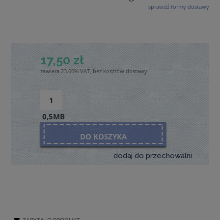
sprawdź formy dostawy
Cena nie zawiera ewentualnych kosztów płatności
17,50 zł
zawiera 23.00% VAT, bez kosztów dostawy
0,5MB
DO KOSZYKA
dodaj do przechowalni