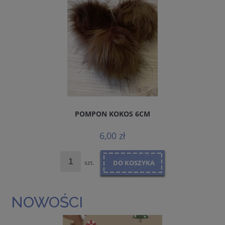
POMPON KOKOS 6CM
6,00 zł
szt.
DO KOSZYKA
NOWOŚCI