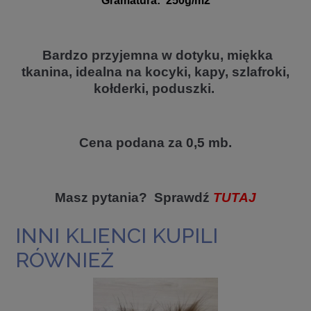
Gramatura
:
250g/m2
Bardzo przyjemna w dotyku, miękka
tkanina, idealna na kocyki, kapy, szlafroki,
kołderki, poduszki.
Cena podana za 0,5 mb.
Masz pytania? Sprawdź
TUTAJ
INNI KLIENCI KUPILI
RÓWNIEŻ