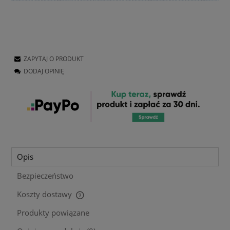
ZAPYTAJ O PRODUKT
DODAJ OPINIĘ
Opis
Bezpieczeństwo
Koszty dostawy
Cena nie zawiera ewentualnych kosztów płatności
Produkty powiązane