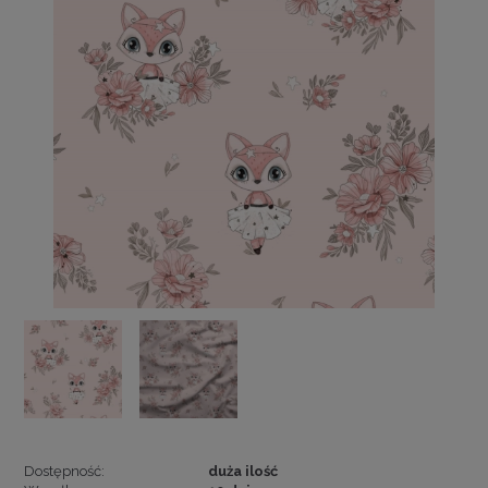
Dostępność:
duża ilość