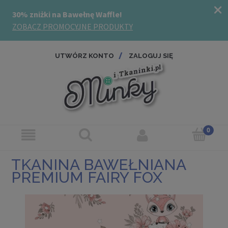
UTWÓRZ KONTO
ZALOGUJ SIĘ
TKANINA BAWEŁNIANA
PREMIUM FAIRY FOX