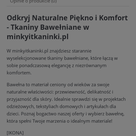
Opinie o produkcie (0)
Odkryj Naturalne Piękno i Komfort
- Tkaniny Bawełniane w
minkyitkaninki.pl
W minkyitkaninki.pl znajdziesz starannie
wyselekcjonowane tkaniny bawełniane, które łączą w
sobie ponadczasową elegancję z niezrównanym
komfortem.
Bawełna to materiał ceniony od wieków za swoje
naturalne właściwości: przewiewność, delikatność i
przyjazność dla skóry. Idealnie sprawdzi się w projektach
odzieżowych, tekstyliach domowych i artykułach dla
dzieci. Poznaj bogactwo naszej oferty i wybierz bawełnę,
która spełni Twoje marzenia o idealnym materiale!
[IKONA]