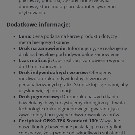
pokrowce, poduszki, zasłony i inne tekstylia
domowe, które muszą sprostać intensywnemu
użytkowaniu.
Dodatkowe informacje:
Cena:
Cena podana na karcie produktu dotyczy 1
metra bieżącego tkaniny.
Druk na zamówienie:
Informujemy, że realizujemy
druk na bawełnie pod indywidualne zamówienie.
Czas realizacji:
Czas realizacji zamówienia wynosi
do 10 dni roboczych.
Druk indywidualnych wzorów:
Oferujemy
możliwość druku indywidualnych wzorów i
personalizowanych grafik. Skontaktuj się z nami, aby
uzyskać więcej informacji.
Druk pigmentowy:
Do zadruku naszych tkanin
bawełnianych wykorzystujemy ekologiczną i trwałą
technologię druku pigmentowego, gwarantującą
żywe kolory i precyzyjne odwzorowanie wzorów.
Certyfikat OEKO-TEX Standard 100:
Wszystkie
nasze tkaniny bawełniane posiadają ten certyfikat,
co oznacza, że są wolne od szkodliwych substancji i