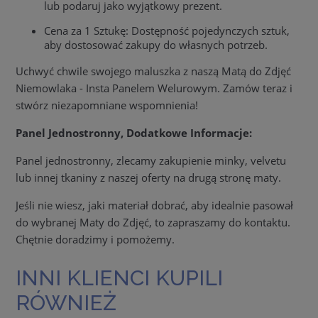
lub podaruj jako wyjątkowy prezent.
Cena za 1 Sztukę: Dostępność pojedynczych sztuk,
aby dostosować zakupy do własnych potrzeb.
Uchwyć chwile swojego maluszka z naszą Matą do Zdjęć
Niemowlaka - Insta Panelem Welurowym. Zamów teraz i
stwórz niezapomniane wspomnienia!
Panel Jednostronny, Dodatkowe Informacje:
Panel jednostronny, zlecamy zakupienie minky, velvetu
lub innej tkaniny z naszej oferty na drugą stronę maty.
Jeśli nie wiesz, jaki materiał dobrać, aby idealnie pasował
do wybranej Maty do Zdjęć, to zapraszamy do kontaktu.
Chętnie doradzimy i pomożemy.
INNI KLIENCI KUPILI
RÓWNIEŻ