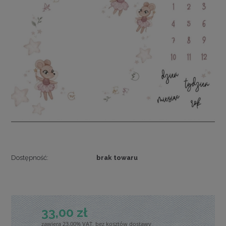
Dostępność:
brak towaru
33,00 zł
zawiera 23.00% VAT, bez kosztów dostawy