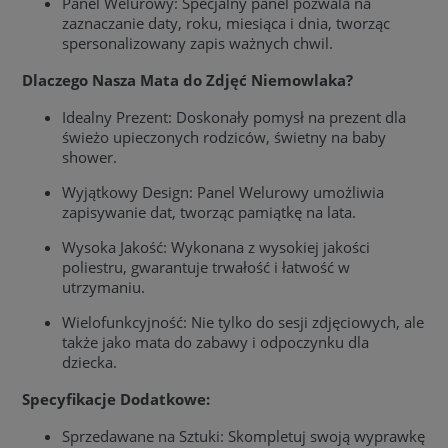
Panel Welurowy: Specjalny panel pozwala na
zaznaczanie daty, roku, miesiąca i dnia, tworząc
spersonalizowany zapis ważnych chwil.
Dlaczego Nasza Mata do Zdjęć Niemowlaka?
Idealny Prezent: Doskonały pomysł na prezent dla
świeżo upieczonych rodziców, świetny na baby
shower.
Wyjątkowy Design: Panel Welurowy umożliwia
zapisywanie dat, tworząc pamiątkę na lata.
Wysoka Jakość: Wykonana z wysokiej jakości
poliestru, gwarantuje trwałość i łatwość w
utrzymaniu.
Wielofunkcyjność: Nie tylko do sesji zdjęciowych, ale
także jako mata do zabawy i odpoczynku dla
dziecka.
Specyfikacje Dodatkowe:
Sprzedawane na Sztuki: Skompletuj swoją wyprawkę