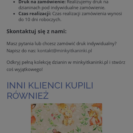
Druk na zamówienie:
Realizujemy druk na
dzianinach pod indywidualne zamówienie.
Czas realizacji:
Czas realizacji zamówienia wynosi
do 10 dni roboczych.
Skontaktuj się z nami:
Masz pytania lub chcesz zamówić druk indywidualny?
Napisz do nas:
kontakt@minkyitkaninki.pl
Odkryj pełną kolekcję dzianin w minkyitkaninki.pl i stwórz
coś wyjątkowego!
INNI KLIENCI KUPILI
RÓWNIEŻ