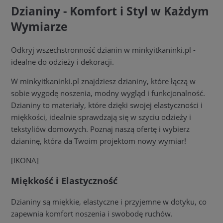
Dzianiny - Komfort i Styl w Każdym
Wymiarze
Odkryj wszechstronność dzianin w minkyitkaninki.pl -
idealne do odzieży i dekoracji.
W minkyitkaninki.pl znajdziesz dzianiny, które łączą w
sobie wygodę noszenia, modny wygląd i funkcjonalność.
Dzianiny to materiały, które dzięki swojej elastyczności i
miękkości, idealnie sprawdzają się w szyciu odzieży i
tekstyliów domowych. Poznaj naszą ofertę i wybierz
dzianinę, która da Twoim projektom nowy wymiar!
[IKONA]
Miękkość i Elastyczność
Dzianiny są miękkie, elastyczne i przyjemne w dotyku, co
zapewnia komfort noszenia i swobodę ruchów.