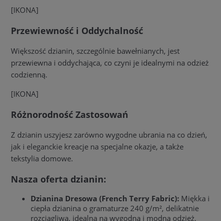
[IKONA]
Przewiewność i Oddychalność
Większość dzianin, szczególnie bawełnianych, jest
przewiewna i oddychająca, co czyni je idealnymi na odzież
codzienną.
[IKONA]
Różnorodność Zastosowań
Z dzianin uszyjesz zarówno wygodne ubrania na co dzień,
jak i eleganckie kreacje na specjalne okazje, a także
tekstylia domowe.
Nasza oferta dzianin:
Dzianina Dresowa (French Terry Fabric):
Miękka i
ciepła dzianina o gramaturze 240 g/m², delikatnie
rozciągliwa, idealna na wygodną i modną odzież.