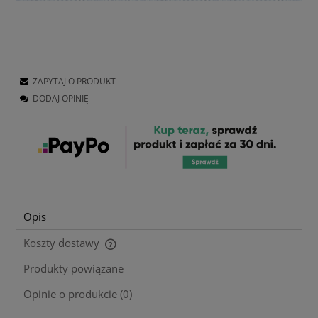
ZAPYTAJ O PRODUKT
DODAJ OPINIĘ
Opis
Koszty dostawy
Cena nie zawiera ewentualnych kosztów płatności
Produkty powiązane
Opinie o produkcie (0)