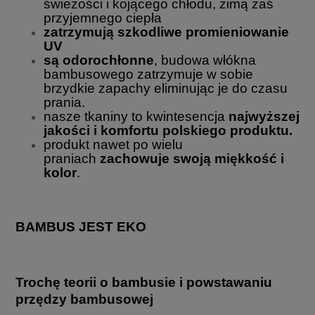
świeżości i kojącego chłodu, zimą zaś
przyjemnego ciepła
zatrzymują szkodliwe promieniowanie
UV
są
odorochłonne
, budowa włókna
bambusowego zatrzymuje w sobie
brzydkie zapachy eliminując je do czasu
prania.
nasze tkaniny to kwintesencja
najwyższej
jakości i komfortu polskiego produktu.
produkt nawet po wielu
praniach
zachowuje swoją miękkość i
kolor
.
BAMBUS JEST EKO
Trochę teorii o bambusie i powstawaniu
przędzy bambusowej