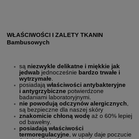
WŁAŚCIWOŚCI I ZALETY TKANIN
Bambusowych
są
niezwykle delikatne i miękkie jak
jedwab
jednocześnie
bardzo trwałe i
wytrzymałe
.
posiadają
właściwości antybakteryjne
i
antygrzybiczne
potwierdzone
badaniami laboratoryjnymi.
nie powodują odczynów alergicznych
,
są bezpieczne dla naszej skóry
znakomicie chłoną wodę
aż o 60% lepiej
od bawełny.
posiadają właściwości
termoregulacyjne
, w upały daje poczucie