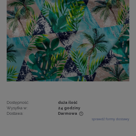
Dostępność:
duża ilość
Wysyłka w:
24 godziny
Dostawa:
Darmowa
sprawdź formy dostawy
Cena nie zawiera ewentualnych kosztów płatności