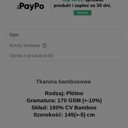
Opis
Koszty dostawy
Cena nie zawiera ewentualnych kosztów płatności
Opinie o produkcie (0)
Tkanina bambusowa
Rodzaj:
Płótno
Gramatura:
170 GSM (+-10%)
Skład:
100% CV Bamboo
Szerokość:
145(+-5) cm