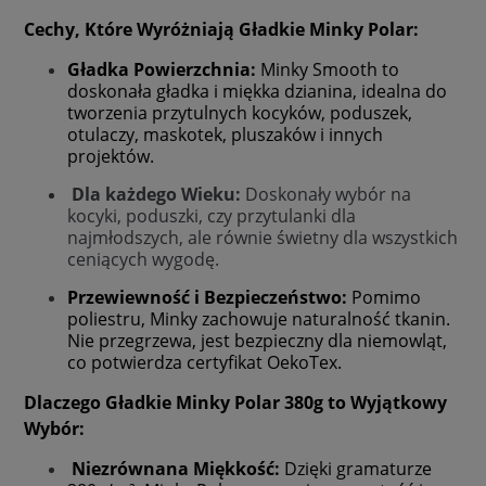
Cechy, Które Wyróżniają Gładkie Minky Polar:
Gładka Powierzchnia:
Minky Smooth to
doskonała gładka i miękka dzianina, idealna do
tworzenia przytulnych kocyków, poduszek,
otulaczy, maskotek, pluszaków i innych
projektów.
Dla każdego Wieku:
Doskonały wybór na
kocyki, poduszki, czy przytulanki dla
najmłodszych, ale równie świetny dla wszystkich
ceniących wygodę.
Przewiewność i Bezpieczeństwo:
Pomimo
poliestru, Minky zachowuje naturalność tkanin.
Nie przegrzewa, jest bezpieczny dla niemowląt,
co potwierdza certyfikat OekoTex.
Dlaczego Gładkie Minky Polar 380g to Wyjątkowy
Wybór:
Niezrównana Miękkość:
Dzięki gramaturze