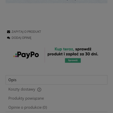
ZAPYTAJ O PRODUKT
DODAJ OPINIĘ
Opis
Koszty dostawy
Cena nie zawiera ewentualnych kosztów płatności
Produkty powiązane
Opinie o produkcie (0)