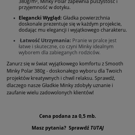
380g/m², Minky Polar zapewnia puszystość i
przyjemność w dotyku.
Elegancki Wygląd:
Gładka powierzchnia
doskonale prezentuje się w każdym projekcie,
dodając mu elegancji i wyjątkowego charakteru.
Łatwość Utrzymania:
Pranie w pralce jest
łatwe i skuteczne, co czyni Minky idealnym
wyborem dla zabieganych rodziców.
Zanurz się w świat wyjątkowego komfortu z Smooth
Minky Polar 380g - doskonałego wyboru dla Twoich
projektów kreatywnych i chwil relaksu. Sprawdź,
dlaczego nasze Gładkie Minky zdobyły uznanie i
zaufanie wielu zadowolonych klientów!
Cena podana za 0,5 mb.
Masz pytania? Sprawdź
TUTAJ