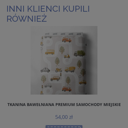
INNI KLIENCI KUPILI
RÓWNIEŻ
TKANINA BAWEŁNIANA PREMIUM SAMOCHODY MIEJSKIE
P
54,00 zł