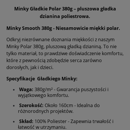
Minky Gładkie Polar 380g – pluszowa gładka
dzianina poliestrowa.
Minky Smooth 380g - Niesamowicie miękki polar.
Odkryj niezrównane doznania miękkości z naszym
Minky Polar 380g, pluszową gładką dzianiną. To nie
tylko materiał, to prawdziwe doświadczenie komfortu,
które z pewnością zdobędzie serca zarówno
dorosłych, jak i dzieci.
Specyfikacje Gładkiego Minky:
Waga:
380g/m² - Gwarancja puszystości i
wyjątkowego komfortu.
Szerokość:
Około 160cm - Idealna do
różnorodnych projektów.
Skład:
100% Poliester - Zapewnia trwałość i
łatwość w utrzymaniu.