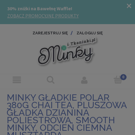
ZAREJESTRUJ SIĘ
ZALOGUJ SIĘ
MINKY GŁADKIE POLAR
380G CHAI TEA, PLUSZOWA
GŁADKA DZIANINA
POLIESTROWA, SMOOTH
MINKY, ODCIEŃ CIEMNA