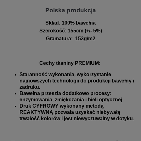
Polska produkcja
Skład:
100% bawełna
Szerokość
:
155cm (+/- 5%)
Gramatura
:
153g/m2
Cechy tkaniny PREMIUM:
Staranność wykonania, wykorzystanie
najnowszych technologii do produkcji bawełny i
zadruku.
Bawełna przeszła dodatkowo procesy:
enzymowania, zmiękczania i bieli optycznej.
Druk CYFROWY wykonany metodą
REAKTYWNĄ pozwala uzyskać niebywałą
trwałość kolorów i jest niewyczuwalny w dotyku.