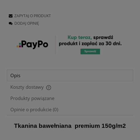
ZAPYTAJ O PRODUKT
DODAJ OPINIĘ
Opis
Koszty dostawy
Cena nie zawiera ewentualnych kosztów płatności
Produkty powiązane
Opinie o produkcie (0)
Tkanina bawełniana premium 150g/m2