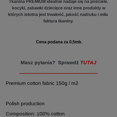
Tkanina PREMIUM idealnie nadaje się na pościele,
kocyki, zabawki dziecięce oraz inne produkty w
których istotna jest trwałość, jakość nadruku i miła
faktura tkaniny.
Cena podana za 0,5mb.
Masz pytania? Sprawdź
TUTAJ
--------------------------------------------------
Premium cotton fabric 150g / m2
Polish production
Composition: 100% cotton