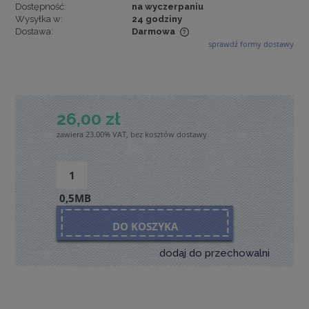
Dostępność:
na wyczerpaniu
Wysyłka w:
24 godziny
Dostawa:
Darmowa
sprawdź formy dostawy
Cena nie zawiera ewentualnych kosztów płatności
26,00 zł
zawiera 23.00% VAT, bez kosztów dostawy
0,5MB
DO KOSZYKA
dodaj do przechowalni