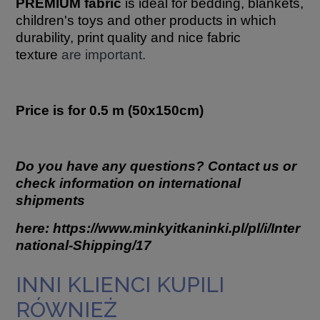
PREMIUM fabric
is ideal for bedding, blankets,
children's toys and other products in which
durability, print quality and nice fabric
texture
are important.
Price is for 0.5 m (50x150cm)
Do you have any questions? Contact us or
check information on international
shipments
here:
https://www.minkyitkaninki.pl/pl/i/Inter
national-Shipping/17
INNI KLIENCI KUPILI
RÓWNIEŻ