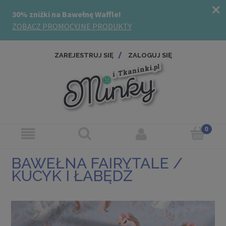
ZAREJESTRUJ SIĘ
ZALOGUJ SIĘ
BAWEŁNA FAIRYTALE /
KUCYK I ŁABĘDŹ