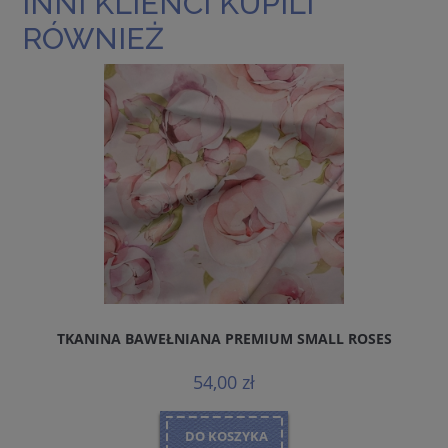
INNI KLIENCI KUPILI
RÓWNIEŻ
TKANINA BAWEŁNIANA PREMIUM SMALL ROSES
54,00 zł
DO KOSZYKA