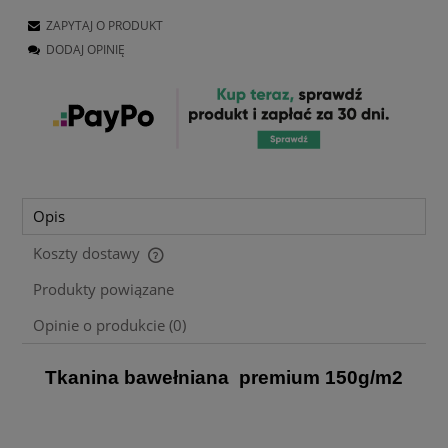
ZAPYTAJ O PRODUKT
DODAJ OPINIĘ
Opis
Koszty dostawy
Cena nie zawiera ewentualnych kosztów płatności
Produkty powiązane
Opinie o produkcie (0)
Tkanina bawełniana premium 150g/m2