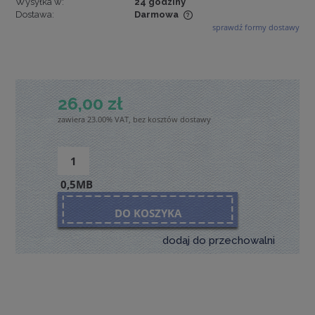
Wysyłka w:
24 godziny
Dostawa:
Darmowa
sprawdź formy dostawy
Cena nie zawiera ewentualnych kosztów płatności
26,00 zł
zawiera 23.00% VAT, bez kosztów dostawy
0,5MB
DO KOSZYKA
dodaj do przechowalni