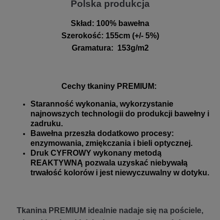
Polska produkcja
Skład:
100% bawełna
Szerokość
:
155cm (+/- 5%)
Gramatura
:
153g/m2
Cechy tkaniny PREMIUM:
Staranność wykonania, wykorzystanie
najnowszych technologii do produkcji bawełny i
zadruku.
Bawełna przeszła dodatkowo procesy:
enzymowania, zmiękczania i bieli optycznej.
Druk CYFROWY wykonany metodą
REAKTYWNĄ pozwala uzyskać niebywałą
trwałość kolorów i jest niewyczuwalny w dotyku.
Tkanina PREMIUM idealnie nadaje się na pościele,