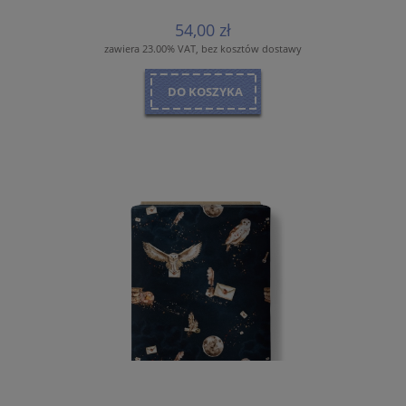
54,00 zł
zawiera 23.00% VAT, bez kosztów dostawy
DO KOSZYKA