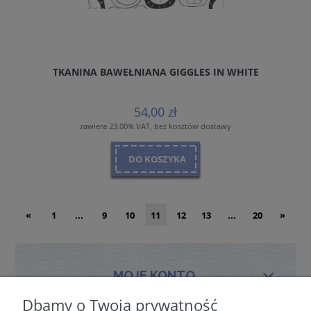
TKANINA BAWEŁNIANA GIGGLES IN WHITE
54,00 zł
zawiera 23.00% VAT, bez kosztów dostawy
DO KOSZYKA
«
1
...
9
10
11
12
13
...
20
»
MOJE KONTO
Dbamy o Twoją prywatność