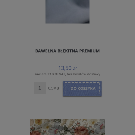
BAWEŁNA BŁĘKITNA PREMIUM
13,50 zł
zawiera 23.00% VAT, bez kosztów dostawy
0,5MB
DO KOSZYKA