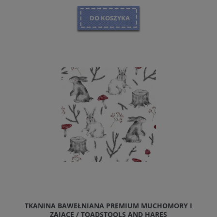
DO KOSZYKA
TKANINA BAWEŁNIANA PREMIUM MUCHOMORY I
ZAJĄCE / TOADSTOOLS AND HARES