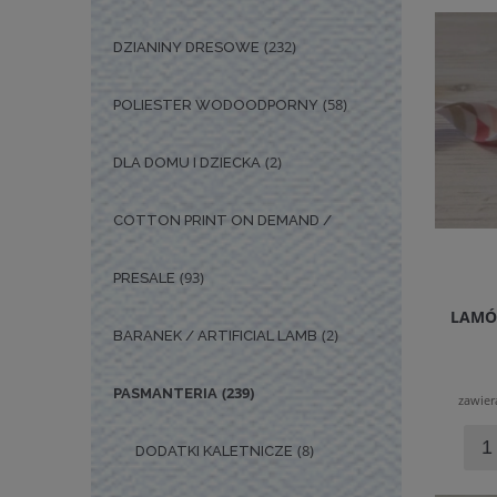
(232)
DZIANINY DRESOWE
(58)
POLIESTER WODOODPORNY
(2)
DLA DOMU I DZIECKA
COTTON PRINT ON DEMAND /
(93)
PRESALE
LAMÓ
(2)
BARANEK / ARTIFICIAL LAMB
(239)
PASMANTERIA
zawier
(8)
DODATKI KALETNICZE