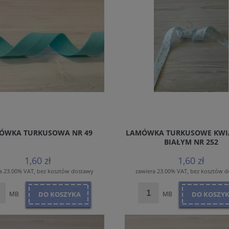
ÓWKA TURKUSOWA NR 49
LAMÓWKA TURKUSOWE KWIA
BIAŁYM NR 252
1,60 zł
1,60 zł
a 23.00% VAT, bez kosztów dostawy
zawiera 23.00% VAT, bez kosztów 
MB
DO KOSZYKA
MB
DO KOSZY