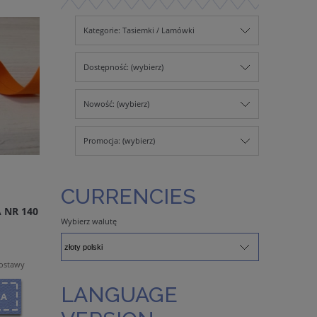
Kategorie: Tasiemki / Lamówki
Dostępność: (wybierz)
Nowość: (wybierz)
Promocja: (wybierz)
CURRENCIES
NR 140
Wybierz walutę
dostawy
LANGUAGE
KA