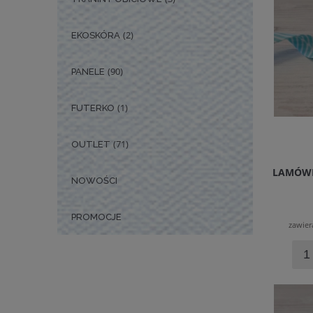
(2)
EKOSKÓRA
(90)
PANELE
(1)
FUTERKO
(71)
OUTLET
LAMÓWK
NOWOŚCI
PROMOCJE
zawier