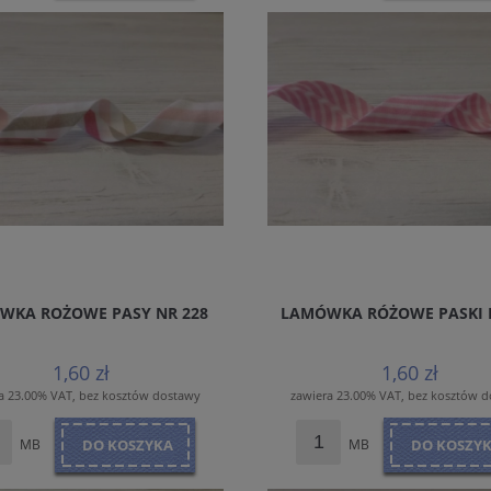
WKA ROŻOWE PASY NR 228
LAMÓWKA RÓŻOWE PASKI 
1,60 zł
1,60 zł
a 23.00% VAT, bez kosztów dostawy
zawiera 23.00% VAT, bez kosztów 
MB
DO KOSZYKA
MB
DO KOSZY