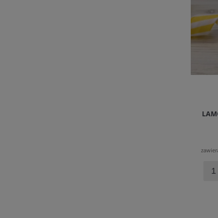
LAM
zawier