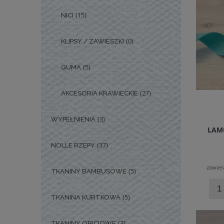
(15)
NICI
(0)
KLIPSY / ZAWIESZKI
(5)
GUMA
(27)
AKCESORIA KRAWIECKIE
(3)
WYPEŁNIENIA
LAM
(37)
NOLLE RZEPY
zawier
(5)
TKANINY BAMBUSOWE
(5)
TKANINA KURTKOWA
(3)
TKANINY OBICIOWE