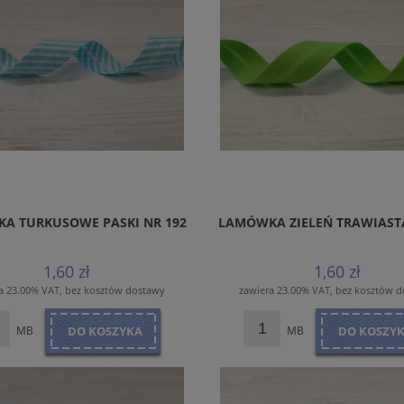
A TURKUSOWE PASKI NR 192
LAMÓWKA ZIELEŃ TRAWIASTA
1,60 zł
1,60 zł
a 23.00% VAT, bez kosztów dostawy
zawiera 23.00% VAT, bez kosztów 
MB
DO KOSZYKA
MB
DO KOSZY