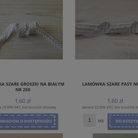
A SZARE GROSZKI NA BIAŁYM
LAMÓWKA SZARE PASY NR
NR 250
1,60 zł
1,60 zł
a 23.00% VAT, bez kosztów dostawy
zawiera 23.00% VAT, bez kosztów 
OWIADOM O DOSTĘPNOŚCI
MB
DO KOSZY