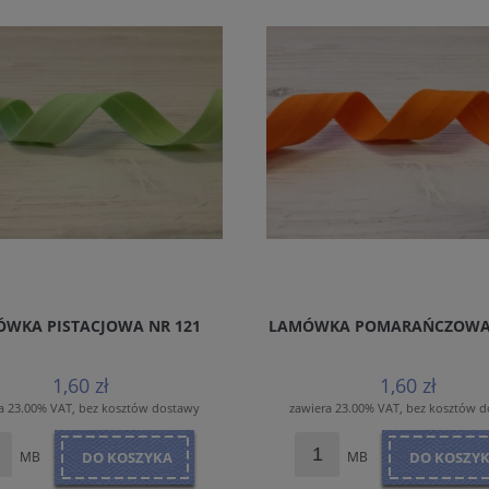
WKA PISTACJOWA NR 121
LAMÓWKA POMARAŃCZOWA 
1,60 zł
1,60 zł
a 23.00% VAT, bez kosztów dostawy
zawiera 23.00% VAT, bez kosztów 
MB
DO KOSZYKA
MB
DO KOSZY