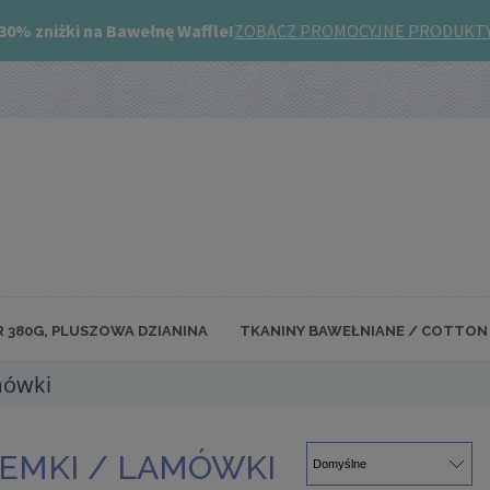
R 380G, PLUSZOWA DZIANINA
TKANINY BAWEŁNIANE / COTTON 
mówki
IEMKI / LAMÓWKI