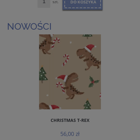
szt.
DO KOSZYKA
NOWOŚCI
CHRISTMAS T-REX
56,00 zł