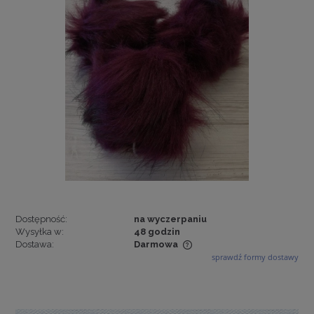
Dostępność:
na wyczerpaniu
Wysyłka w:
48 godzin
Dostawa:
Darmowa
sprawdź formy dostawy
Cena nie zawiera ewentualnych kosztów płatności