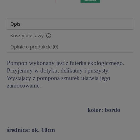
Opis
Koszty dostawy
Cena nie zawiera ewentualnych kosztów płatności
Opinie o produkcie (0)
Pompon wykonany jest z futerka ekologicznego.
Przyjemny w dotyku, delikatny i puszysty.
Wystający z pompona sznurek ułatwia jego
zamocowanie.
kolor: bordo
średnica: ok. 10cm