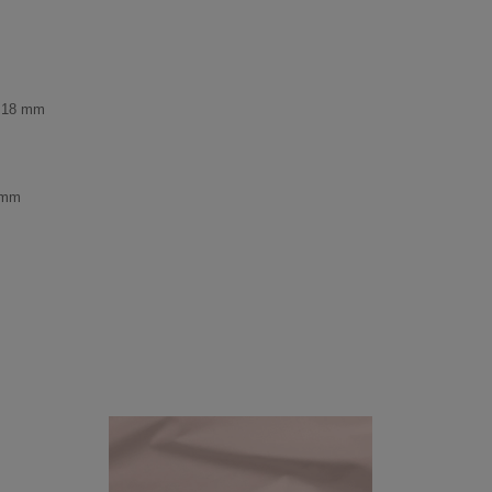
. 18 mm
 mm