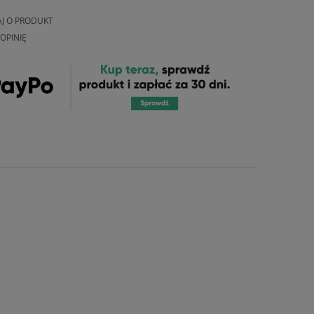
AJ O PRODUKT
OPINIĘ
e