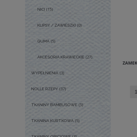
(15)
NICI
(0)
KLIPSY / ZAWIESZKI
(5)
GUMA
(27)
AKCESORIA KRAWIECKIE
ZAME
(3)
WYPEŁNIENIA
(37)
NOLLE RZEPY
(5)
TKANINY BAMBUSOWE
(5)
TKANINA KURTKOWA
(3)
TKANINY OBICIOWE