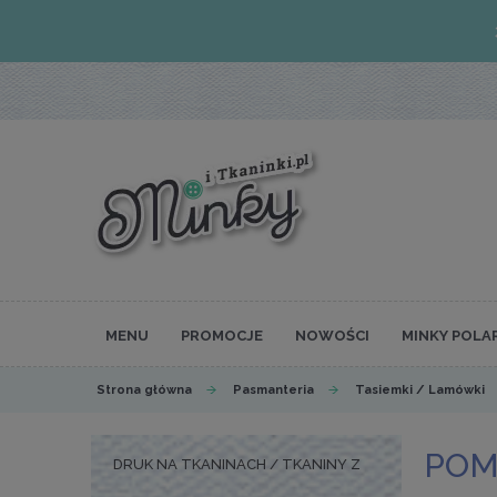
MENU
PROMOCJE
NOWOŚCI
MINKY POLA
Strona główna
Pasmanteria
Tasiemki / Lamówki
POM
DRUK NA TKANINACH / TKANINY Z