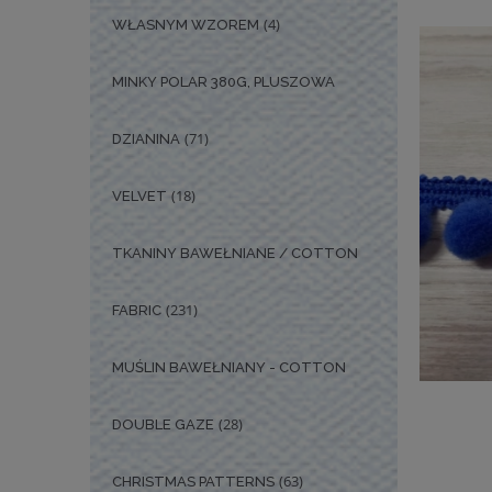
(4)
WŁASNYM WZOREM
MINKY POLAR 380G, PLUSZOWA
(71)
DZIANINA
(18)
VELVET
TKANINY BAWEŁNIANE / COTTON
(231)
FABRIC
MUŚLIN BAWEŁNIANY - COTTON
(28)
DOUBLE GAZE
(63)
CHRISTMAS PATTERNS