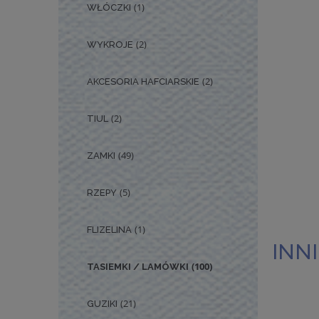
(1)
WŁÓCZKI
(2)
WYKROJE
(2)
AKCESORIA HAFCIARSKIE
(2)
TIUL
(49)
ZAMKI
(5)
RZEPY
(1)
FLIZELINA
INNI
(100)
TASIEMKI / LAMÓWKI
(21)
GUZIKI