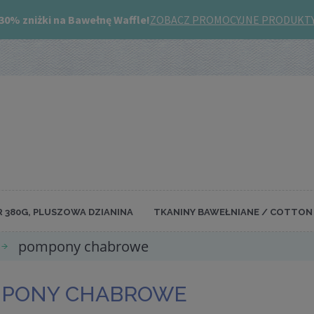
R 380G, PLUSZOWA DZIANINA
TKANINY BAWEŁNIANE / COTTON 
pompony chabrowe
PONY CHABROWE