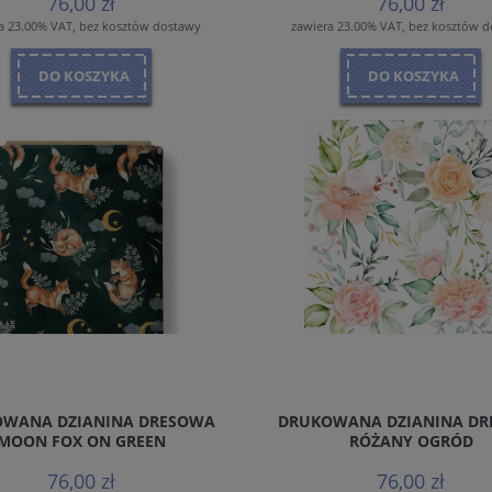
76,00 zł
76,00 zł
a 23.00% VAT, bez kosztów dostawy
zawiera 23.00% VAT, bez kosztów 
DO KOSZYKA
DO KOSZYKA
WANA DZIANINA DRESOWA
DRUKOWANA DZIANINA D
MOON FOX ON GREEN
RÓŻANY OGRÓD
76,00 zł
76,00 zł