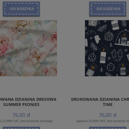
DO KOSZYKA
DO KOSZYKA
WANA DZIANINA DRESOWA
DRUKOWANA DZIANINA CHR
SUMMER PEONIES
TIME
76,00 zł
76,00 zł
a 23.00% VAT, bez kosztów dostawy
zawiera 23.00% VAT, bez kosztów 