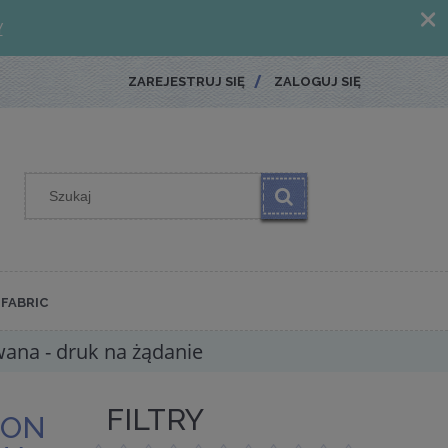
ZAREJESTRUJ SIĘ
ZALOGUJ SIĘ
FABRIC
wana - druk na żądanie
FILTRY
 ON