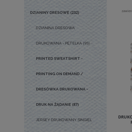
zawier
(232)
DZIANINY DRESOWE
DZIANINA DRESOWA
(95)
DRUKOWANA - PĘTELKA
PRINTED SWEATSHIRT -
PRINTING ON DEMAND /
DRESÓWKA DRUKOWANA -
(87)
DRUK NA ŻĄDANIE
DRUKO
JERSEY DRUKOWANY SINGIEL