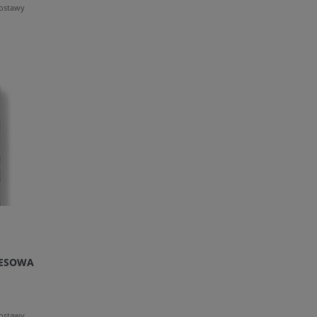
dostawy
RESOWA
S
dostawy