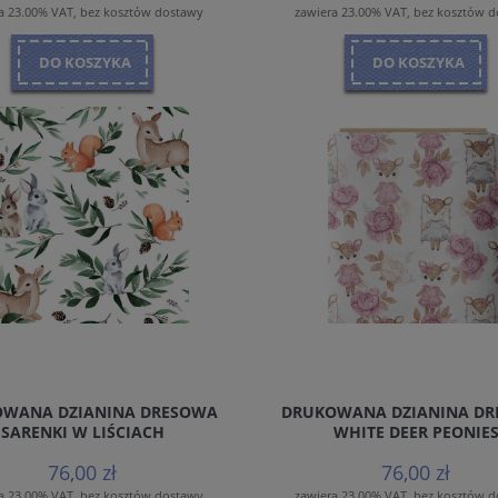
a 23.00% VAT, bez kosztów dostawy
zawiera 23.00% VAT, bez kosztów 
DO KOSZYKA
DO KOSZYKA
WANA DZIANINA DRESOWA
DRUKOWANA DZIANINA D
SARENKI W LIŚCIACH
WHITE DEER PEONIE
76,00 zł
76,00 zł
a 23.00% VAT, bez kosztów dostawy
zawiera 23.00% VAT, bez kosztów 