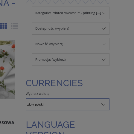
A -
Kategorie: Printed sweatshirt - printing [...]
Dostępność: (wybierz)
Nowość: (wybierz)
Promocja: (wybierz)
CURRENCIES
Wybierz walutę
LANGUAGE
RESOWA