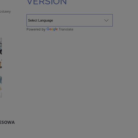
VERSION
dostawy
Powered by
Translate
RESOWA