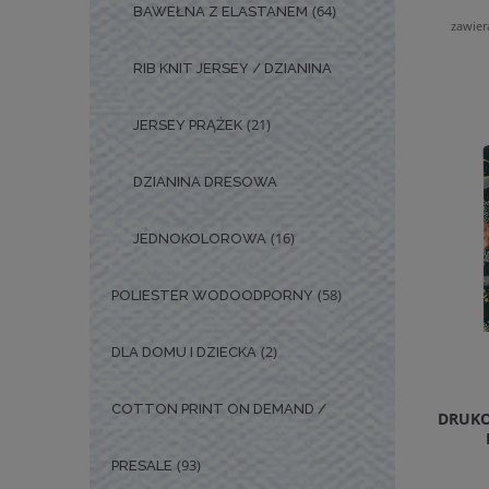
(64)
BAWEŁNA Z ELASTANEM
zawier
RIB KNIT JERSEY / DZIANINA
(21)
JERSEY PRĄŻEK
DZIANINA DRESOWA
(16)
JEDNOKOLOROWA
(58)
POLIESTER WODOODPORNY
(2)
DLA DOMU I DZIECKA
COTTON PRINT ON DEMAND /
DRUKO
(93)
PRESALE