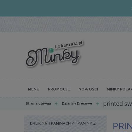
MENU
PROMOCJE
NOWOŚCI
MINKY POLA
printed sw
Strona główna
Dzianiny Dresowe
PRI
DRUK NA TKANINACH / TKANINY Z