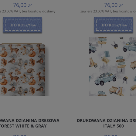
76,00 zł
76,00 zł
a 23.00% VAT, bez kosztów dostawy
zawiera 23.00% VAT, bez kosztów 
DO KOSZYKA
DO KOSZYKA
WANA DZIANINA DRESOWA
DRUKOWANA DZIANINA D
FOREST WHITE & GRAY
ITALY 500