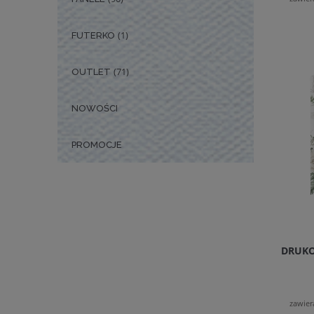
(1)
FUTERKO
(71)
OUTLET
NOWOŚCI
PROMOCJE
DRUKO
zawier