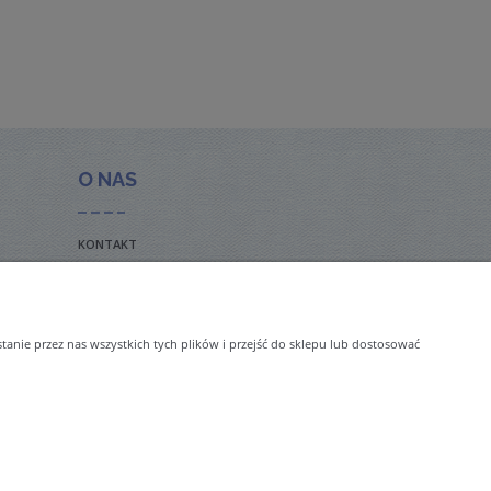
O NAS
KONTAKT
BLOG
nie przez nas wszystkich tych plików i przejść do sklepu lub dostosować