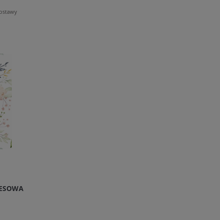
dostawy
RESOWA