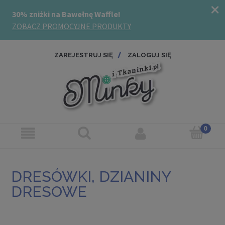
ZAREJESTRUJ SIĘ
ZALOGUJ SIĘ
DRESÓWKI, DZIANINY
DRESOWE