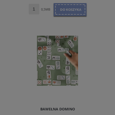
0,5MB
DO KOSZYKA
BAWEŁNA DOMINO