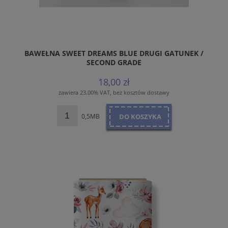
BAWEŁNA SWEET DREAMS BLUE DRUGI GATUNEK /
SECOND GRADE
18,00 zł
zawiera 23.00% VAT, bez kosztów dostawy
0,5MB
DO KOSZYKA