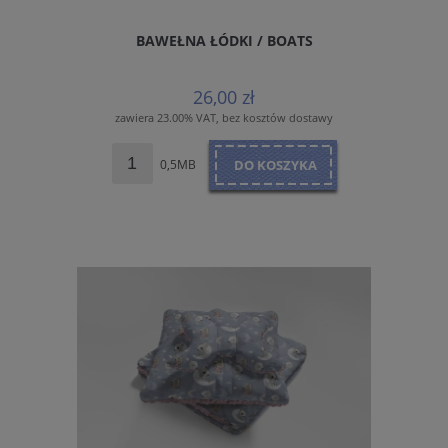
BAWEŁNA ŁÓDKI / BOATS
26,00 zł
zawiera 23.00% VAT, bez kosztów dostawy
0,5MB
DO KOSZYKA