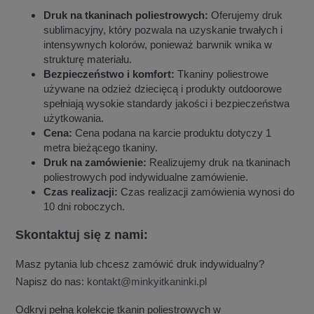
Druk na tkaninach poliestrowych:
Oferujemy druk
sublimacyjny, który pozwala na uzyskanie trwałych i
intensywnych kolorów, ponieważ barwnik wnika w
strukturę materiału.
Bezpieczeństwo i komfort:
Tkaniny poliestrowe
używane na odzież dziecięcą i produkty outdoorowe
spełniają wysokie standardy jakości i bezpieczeństwa
użytkowania.
Cena:
Cena podana na karcie produktu dotyczy 1
metra bieżącego tkaniny.
Druk na zamówienie:
Realizujemy druk na tkaninach
poliestrowych pod indywidualne zamówienie.
Czas realizacji:
Czas realizacji zamówienia wynosi do
10 dni roboczych.
Skontaktuj się z nami:
Masz pytania lub chcesz zamówić druk indywidualny?
Napisz do nas:
kontakt@minkyitkaninki.pl
Odkryj pełną kolekcję tkanin poliestrowych w