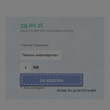
39,00 zł
zawiera 23.00% VAT, bez kosztów dostawy
*
Tkaniny Poliestrowe:
MB
DO KOSZYKA
*
- Pole wymagane
dodaj do przechowalni