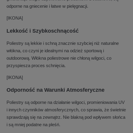
odporne na gniecenie i łatwe w pielęgnacji.
[IKONA]
Lekkość i Szybkoschnącość
Poliestry są lekkie i schną znacznie szybciej niż naturalne
włókna, co czyni je idealnymi na odzież sportową i
outdoorową. Włókna poliestrowe nie chłoną wilgoci, co
przyspiesza proces schnięcia.
[IKONA]
Odporność na Warunki Atmosferyczne
Poliestry są odporne na działanie wilgoci, promieniowania UV
i innych czynników atmosferycznych, co sprawia, że świetnie
sprawdzają się na zewnątrz. Nie blakną pod wpływem słońca
i są mniej podatne na pleśń.