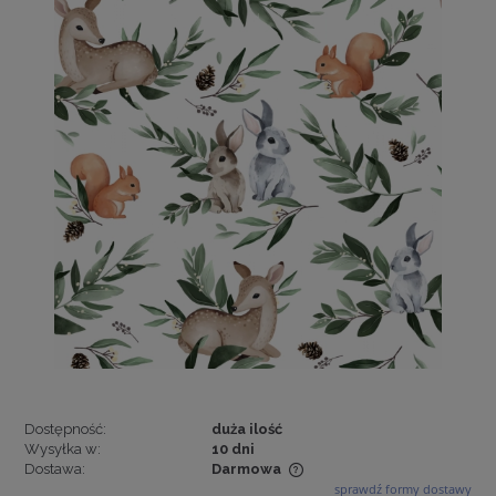
Dostępność:
duża ilość
Wysyłka w:
10 dni
Dostawa:
Darmowa
sprawdź formy dostawy
Cena nie zawiera ewentualnych kosztów płatności