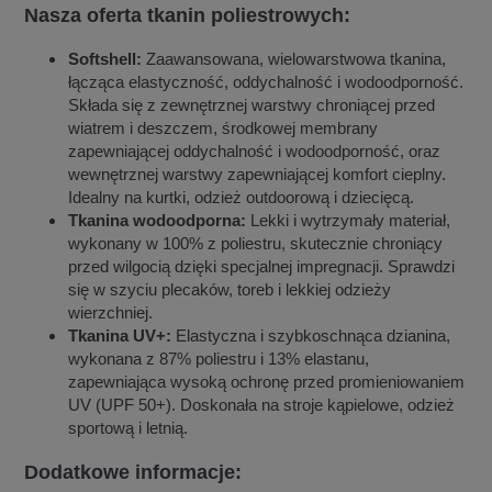
Nasza oferta tkanin poliestrowych:
Softshell:
Zaawansowana, wielowarstwowa tkanina,
łącząca elastyczność, oddychalność i wodoodporność.
Składa się z zewnętrznej warstwy chroniącej przed
wiatrem i deszczem, środkowej membrany
zapewniającej oddychalność i wodoodporność, oraz
wewnętrznej warstwy zapewniającej komfort cieplny.
Idealny na kurtki, odzież outdoorową i dziecięcą.
Tkanina wodoodporna:
Lekki i wytrzymały materiał,
wykonany w 100% z poliestru, skutecznie chroniący
przed wilgocią dzięki specjalnej impregnacji. Sprawdzi
się w szyciu plecaków, toreb i lekkiej odzieży
wierzchniej.
Tkanina UV+:
Elastyczna i szybkoschnąca dzianina,
wykonana z 87% poliestru i 13% elastanu,
zapewniająca wysoką ochronę przed promieniowaniem
UV (UPF 50+). Doskonała na stroje kąpielowe, odzież
sportową i letnią.
Dodatkowe informacje: