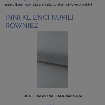
minkyitkaninki.pl i stwórz funkcjonalne i stylowe projekty!
INNI KLIENCI KUPILI
RÓWNIEŻ
OUTLET BAWEŁNA BIAŁA 26X150CM
B