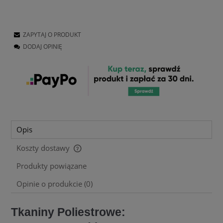
ZAPYTAJ O PRODUKT
DODAJ OPINIĘ
Opis
Koszty dostawy
Cena nie zawiera ewentualnych kosztów płatności
Produkty powiązane
Opinie o produkcie (0)
Tkaniny Poliestrowe: