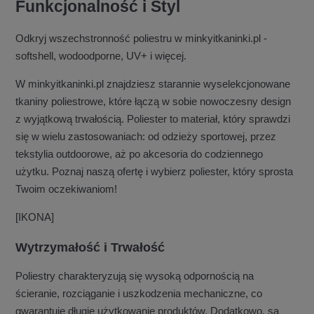
Funkcjonalność i Styl
Odkryj wszechstronność poliestru w minkyitkaninki.pl -
softshell, wodoodporne, UV+ i więcej.
W minkyitkaninki.pl znajdziesz starannie wyselekcjonowane
tkaniny poliestrowe, które łączą w sobie nowoczesny design
z wyjątkową trwałością. Poliester to materiał, który sprawdzi
się w wielu zastosowaniach: od odzieży sportowej, przez
tekstylia outdoorowe, aż po akcesoria do codziennego
użytku. Poznaj naszą ofertę i wybierz poliester, który sprosta
Twoim oczekiwaniom!
[IKONA]
Wytrzymałość i Trwałość
Poliestry charakteryzują się wysoką odpornością na
ścieranie, rozciąganie i uszkodzenia mechaniczne, co
gwarantuje długie użytkowanie produktów. Dodatkowo, są