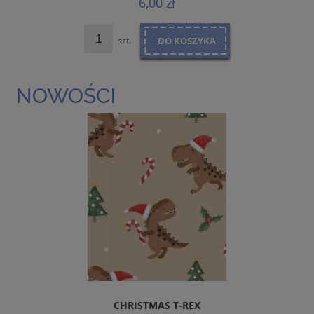
6,00 zł
szt.
DO KOSZYKA
NOWOŚCI
CHRISTMAS T-REX