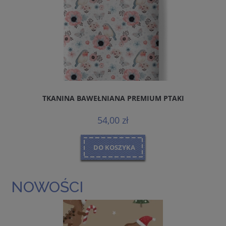
TKANINA BAWEŁNIANA PREMIUM PTAKI
54,00 zł
DO KOSZYKA
NOWOŚCI