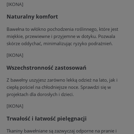
[IKONA]
Naturalny komfort
Bawełna to włókno pochodzenia roślinnego, które jest
miękkie, przewiewne i przyjemne w dotyku. Pozwala
skórze oddychać, minimalizując ryzyko podrażnień.
[IKONA]
Wszechstronność zastosowań
Z bawełny uszyjesz zarówno lekką odzież na lato, jak i
ciepłą pościel na chłodniejsze noce. Sprawdzi się w
projektach dla dorosłych i dzieci.
[IKONA]
Trwałość i łatwość pielęgnacji
Tkaniny bawełniane są zazwyczaj odporne na pranie i