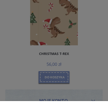
CHRISTMAS T-REX
56,00 zł
DO KOSZYKA
MOJE KONTO