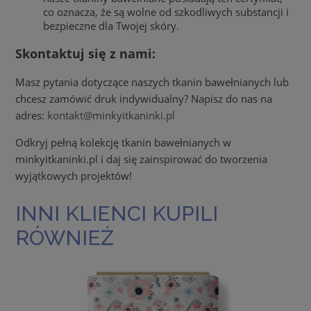
co oznacza, że są wolne od szkodliwych substancji i
bezpieczne dla Twojej skóry.
Skontaktuj się z nami:
Masz pytania dotyczące naszych tkanin bawełnianych lub
chcesz zamówić druk indywidualny? Napisz do nas na
adres:
kontakt@minkyitkaninki.pl
Odkryj pełną kolekcję tkanin bawełnianych w
minkyitkaninki.pl i daj się zainspirować do tworzenia
wyjątkowych projektów!
INNI KLIENCI KUPILI
RÓWNIEŻ