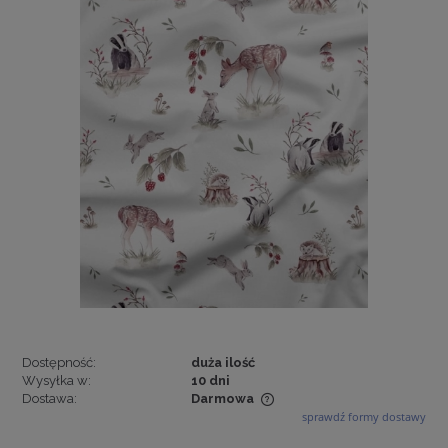
Dostępność:
duża ilość
Wysyłka w:
10 dni
Dostawa:
Darmowa
sprawdź formy dostawy
Cena nie zawiera ewentualnych kosztów płatności