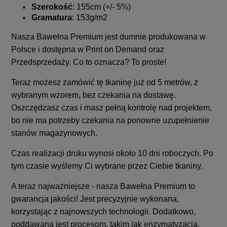
Szerokość
: 155cm (+/- 5%)
Gramatura
: 153g/m2
Nasza Bawełna Premium jest dumnie produkowana w
Polsce i dostępna w Print on Demand oraz
Przedsprzedaży. Co to oznacza? To proste!
Teraz możesz zamówić tę tkaninę już od 5 metrów, z
wybranym wzorem, bez czekania na dostawę.
Oszczędzasz czas i masz pełną kontrolę nad projektem,
bo nie ma potrzeby czekania na ponowne uzupełnienie
stanów magazynowych.
Czas realizacji druku wynosi około 10 dni roboczych. Po
tym czasie wyślemy Ci wybrane przez Ciebie tkaniny.
A teraz najważniejsze - nasza Bawełna Premium to
gwarancja jakości! Jest precyzyjnie wykonana,
korzystając z najnowszych technologii. Dodatkowo,
poddawana jest procesom, takim jak enzymatyzacja,