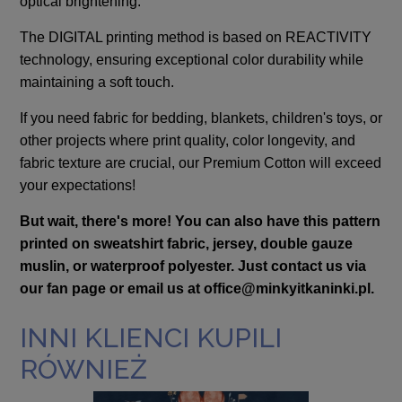
optical brightening.
The DIGITAL printing method is based on REACTIVITY
technology, ensuring exceptional color durability while
maintaining a soft touch.
If you need fabric for bedding, blankets, children's toys, or
other projects where print quality, color longevity, and
fabric texture are crucial, our Premium Cotton will exceed
your expectations!
But wait, there's more! You can also have this pattern
printed on sweatshirt fabric, jersey, double gauze
muslin, or waterproof polyester. Just contact us via
our fan page or email us at
office@minkyitkaninki.pl
.
INNI KLIENCI KUPILI
RÓWNIEŻ