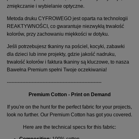
zmiękczanie i wybielanie optyczne.
Metoda druku CYFROWEGO jest oparta na technologii
REAKTYWNOŚCI, co gwarantuje niezwykłą trwałość
kolorów, przy zachowaniu miękkości w dotyku.
Jeśli potrzebujesz tkaniny na pościel, kocyki, zabawki
dla dzieci lub inne projekty, gdzie jakość nadruku,
trwałość kolorów i faktura tkaniny są kluczowe, to nasza
Bawełna Premium spełni Twoje oczekiwania!
-------------------------------------------------------------
Premium Cotton - Print on Demand
If you're on the hunt for the perfect fabric for your projects,
look no further. Our Premium Cotton has got you covered.
Here are the technical specs for this fabric:
Composition
: 100% cotton