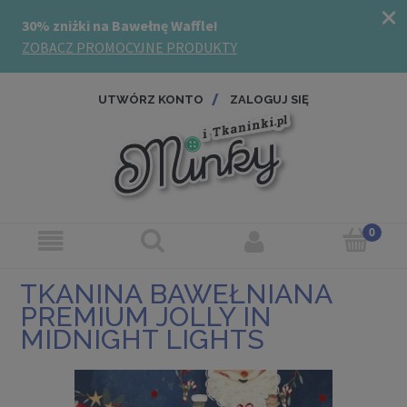
UTWÓRZ KONTO
ZALOGUJ SIĘ
TKANINA BAWEŁNIANA
PREMIUM JOLLY IN
MIDNIGHT LIGHTS