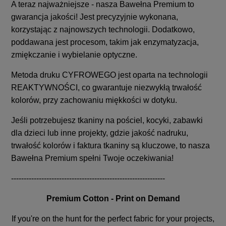
A teraz najważniejsze - nasza Bawełna Premium to
gwarancja jakości! Jest precyzyjnie wykonana,
korzystając z najnowszych technologii. Dodatkowo,
poddawana jest procesom, takim jak enzymatyzacja,
zmiękczanie i wybielanie optyczne.
Metoda druku CYFROWEGO jest oparta na technologii
REAKTYWNOŚCI, co gwarantuje niezwykłą trwałość
kolorów, przy zachowaniu miękkości w dotyku.
Jeśli potrzebujesz tkaniny na pościel, kocyki, zabawki
dla dzieci lub inne projekty, gdzie jakość nadruku,
trwałość kolorów i faktura tkaniny są kluczowe, to nasza
Bawełna Premium spełni Twoje oczekiwania!
-------------------------------------------------------------
Premium Cotton - Print on Demand
If you're on the hunt for the perfect fabric for your projects,