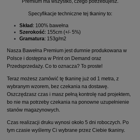
Premium ma wszystko, czego potrzebujesz.
Specyfikacje techniczne tej tkaniny to:
Skład
: 100% bawełna
Szerokość
: 155cm (+/- 5%)
Gramatura
: 153g/m2
Nasza Bawełna Premium jest dumnie produkowana w
Polsce i dostępna w Print on Demand oraz
Przedsprzedaży. Co to oznacza? To proste!
Teraz możesz zamówić tę tkaninę już od 1 metra, z
wybranym wzorem, bez czekania na dostawę.
Oszczędzasz czas i masz pełną kontrolę nad projektem,
bo nie ma potrzeby czekania na ponowne uzupełnienie
stanów magazynowych.
Czas realizacji druku wynosi około 5 dni roboczych. Po
tym czasie wyślemy Ci wybrane przez Ciebie tkaniny.