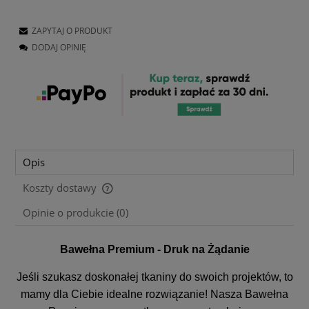
ZAPYTAJ O PRODUKT
DODAJ OPINIĘ
Opis
Koszty dostawy
Cena nie zawiera ewentualnych kosztów płatności
Opinie o produkcie (0)
Bawełna Premium - Druk na Żądanie
Jeśli szukasz doskonałej tkaniny do swoich projektów, to
mamy dla Ciebie idealne rozwiązanie! Nasza Bawełna