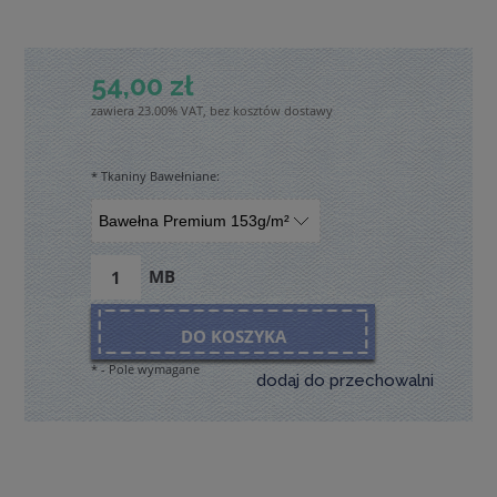
54,00 zł
zawiera 23.00% VAT, bez kosztów dostawy
*
Tkaniny Bawełniane:
MB
DO KOSZYKA
*
- Pole wymagane
dodaj do przechowalni