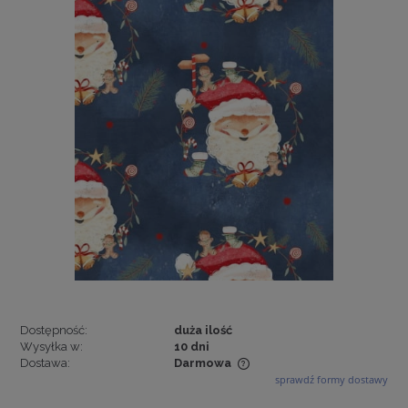
Dostępność:
duża ilość
Wysyłka w:
10 dni
Dostawa:
Darmowa
sprawdź formy dostawy
Cena nie zawiera ewentualnych kosztów płatności