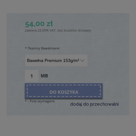
54,00 zł
zawiera 23.00% VAT, bez kosztów dostawy
*
Tkaniny Bawełniane:
MB
DO KOSZYKA
*
- Pole wymagane
dodaj do przechowalni