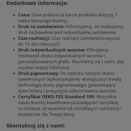
Dodatkowe informacje:
Cena:
Cena podana na karcie produktu dotyczy 1
metra bieżącego tkaniny.
Druk na zamówienie:
Informujemy, że realizujemy
druk na bawełnie pod indywidualne zamówienie.
Czas realizacji:
Czas realizacji zamówienia wynosi
do 10 dni roboczych.
Druk indywidualnych wzorów:
Oferujemy
możliwość druku indywidualnych wzorów i
personalizowanych grafik. Skontaktuj się z nami, aby
uzyskać więcej informacji.
Druk pigmentowy:
Do zadruku naszych tkanin
bawełnianych wykorzystujemy ekologiczną i trwałą
technologię druku pigmentowego, gwarantującą
żywe kolory i precyzyjne odwzorowanie wzorów.
Certyfikat OEKO-TEX Standard 100:
Wszystkie
nasze tkaniny bawełniane posiadają ten certyfikat,
co oznacza, że są wolne od szkodliwych substancji i
bezpieczne dla Twojej skóry.
Skontaktuj się z nami: