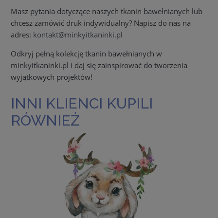
Masz pytania dotyczące naszych tkanin bawełnianych lub
chcesz zamówić druk indywidualny? Napisz do nas na
adres:
kontakt@minkyitkaninki.pl
Odkryj pełną kolekcję tkanin bawełnianych w
minkyitkaninki.pl i daj się zainspirować do tworzenia
wyjątkowych projektów!
INNI KLIENCI KUPILI
RÓWNIEŻ