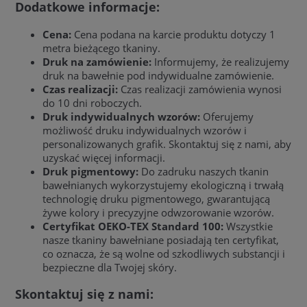
Dodatkowe informacje:
Cena:
Cena podana na karcie produktu dotyczy 1
metra bieżącego tkaniny.
Druk na zamówienie:
Informujemy, że realizujemy
druk na bawełnie pod indywidualne zamówienie.
Czas realizacji:
Czas realizacji zamówienia wynosi
do 10 dni roboczych.
Druk indywidualnych wzorów:
Oferujemy
możliwość druku indywidualnych wzorów i
personalizowanych grafik. Skontaktuj się z nami, aby
uzyskać więcej informacji.
Druk pigmentowy:
Do zadruku naszych tkanin
bawełnianych wykorzystujemy ekologiczną i trwałą
technologię druku pigmentowego, gwarantującą
żywe kolory i precyzyjne odwzorowanie wzorów.
Certyfikat OEKO-TEX Standard 100:
Wszystkie
nasze tkaniny bawełniane posiadają ten certyfikat,
co oznacza, że są wolne od szkodliwych substancji i
bezpieczne dla Twojej skóry.
Skontaktuj się z nami: