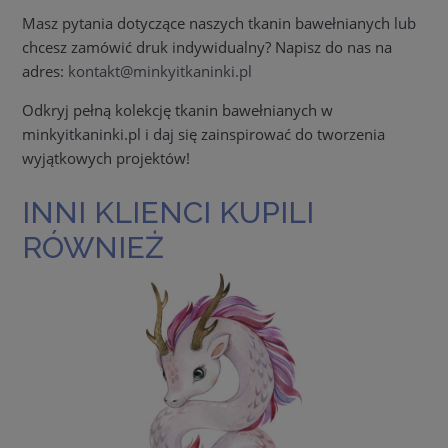
Masz pytania dotyczące naszych tkanin bawełnianych lub
chcesz zamówić druk indywidualny? Napisz do nas na
adres:
kontakt@minkyitkaninki.pl
Odkryj pełną kolekcję tkanin bawełnianych w
minkyitkaninki.pl i daj się zainspirować do tworzenia
wyjątkowych projektów!
INNI KLIENCI KUPILI
RÓWNIEŻ