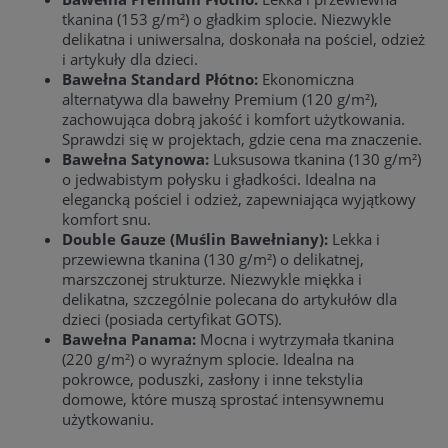
tkanina (153 g/m²) o gładkim splocie. Niezwykle
delikatna i uniwersalna, doskonała na pościel, odzież
i artykuły dla dzieci.
Bawełna Standard Płótno:
Ekonomiczna
alternatywa dla bawełny Premium (120 g/m²),
zachowująca dobrą jakość i komfort użytkowania.
Sprawdzi się w projektach, gdzie cena ma znaczenie.
Bawełna Satynowa:
Luksusowa tkanina (130 g/m²)
o jedwabistym połysku i gładkości. Idealna na
elegancką pościel i odzież, zapewniająca wyjątkowy
komfort snu.
Double Gauze (Muślin Bawełniany):
Lekka i
przewiewna tkanina (130 g/m²) o delikatnej,
marszczonej strukturze. Niezwykle miękka i
delikatna, szczególnie polecana do artykułów dla
dzieci (posiada certyfikat GOTS).
Bawełna Panama:
Mocna i wytrzymała tkanina
(220 g/m²) o wyraźnym splocie. Idealna na
pokrowce, poduszki, zasłony i inne tekstylia
domowe, które muszą sprostać intensywnemu
użytkowaniu.