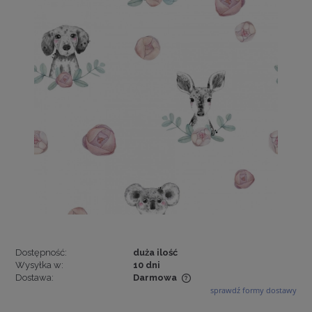
Dostępność:
duża ilość
Wysyłka w:
10 dni
Dostawa:
Darmowa
sprawdź formy dostawy
Cena nie zawiera ewentualnych kosztów płatności