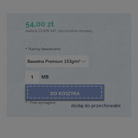
54,00 zł
zawiera 23.00% VAT, bez kosztów dostawy
*
Tkaniny Bawełniane:
MB
DO KOSZYKA
*
- Pole wymagane
dodaj do przechowalni