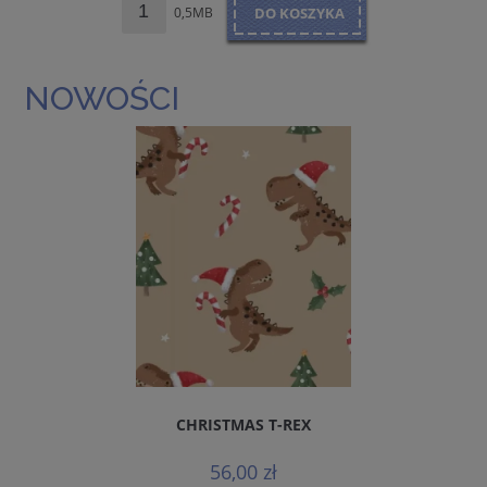
0,5MB
DO KOSZYKA
NOWOŚCI
CHRISTMAS T-REX
56,00 zł