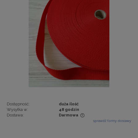
Dostępność:
duża ilość
Wysyłka w:
48 godzin
Dostawa:
Darmowa
sprawdź formy dostawy
Cena nie zawiera ewentualnych kosztów płatności