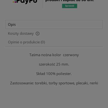
Opis
Koszty dostawy
Cena nie zawiera ewentualnych kosztów płatności
Opinie o produkcie (0)
Taśma nośna kolor czerwony
szerokość 25 mm.
Skład 100% poliester.
Zastosowanie: torebki, torby sportowe, plecaki, nerki