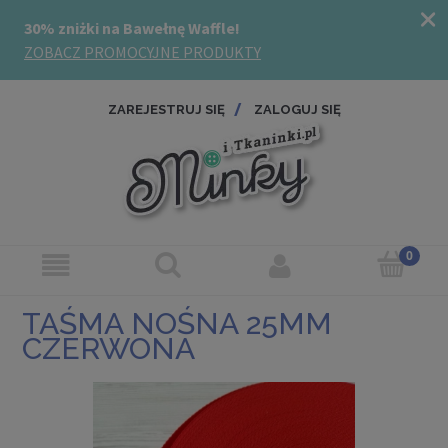
ZAREJESTRUJ SIĘ
ZALOGUJ SIĘ
TAŚMA NOŚNA 25MM
CZERWONA