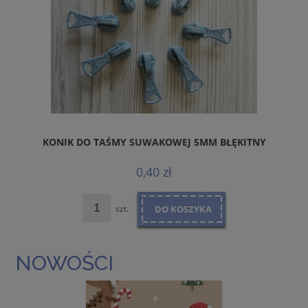
KONIK DO TAŚMY SUWAKOWEJ 5MM BŁĘKITNY
0,40 zł
szt.
DO KOSZYKA
NOWOŚCI