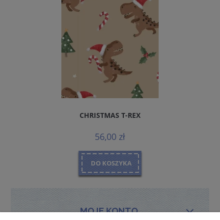
CHRISTMAS T-REX
56,00 zł
DO KOSZYKA
MOJE KONTO