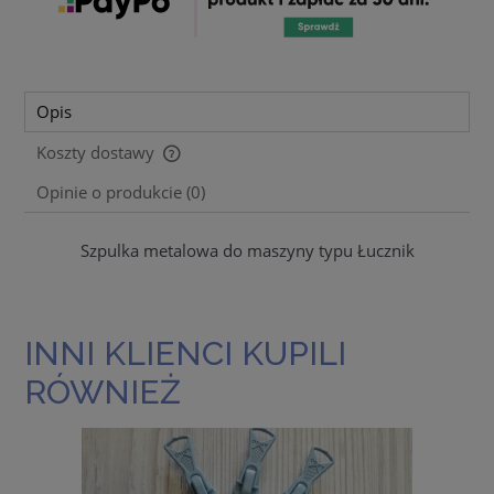
Opis
Koszty dostawy
Cena nie zawiera ewentualnych kosztów płatności
Opinie o produkcie (0)
Szpulka metalowa do maszyny typu Łucznik
INNI KLIENCI KUPILI
RÓWNIEŻ