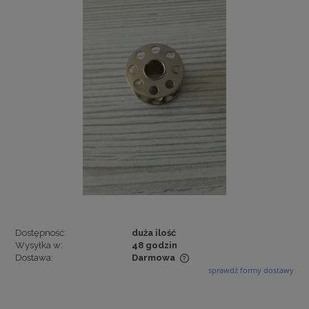
Dostępność:
duża ilość
Wysyłka w:
48 godzin
Dostawa:
Darmowa
sprawdź formy dostawy
Cena nie zawiera ewentualnych kosztów płatności