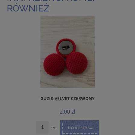
RÓWNIEŻ
GUZIK VELVET CZERWONY
2,00 zł
szt.
DO KOSZYKA