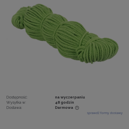
Dostępność:
na wyczerpaniu
Wysyłka w:
48 godzin
Dostawa:
Darmowa
sprawdź formy dostawy
Cena nie zawiera ewentualnych kosztów płatności