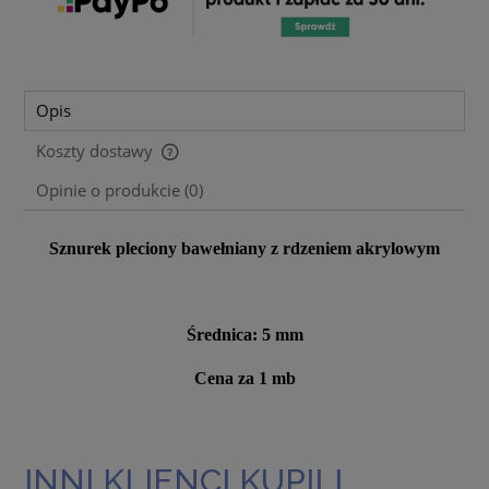
Opis
Koszty dostawy
Cena nie zawiera ewentualnych kosztów płatności
Opinie o produkcie (0)
Sznurek pleciony bawełniany z rdzeniem akrylowym
Średnica: 5 mm
Cena za 1 mb
INNI KLIENCI KUPILI