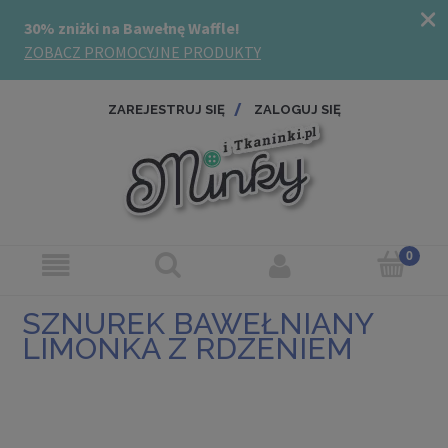
ZAREJESTRUJ SIĘ
ZALOGUJ SIĘ
SZNUREK BAWEŁNIANY
LIMONKA Z RDZENIEM