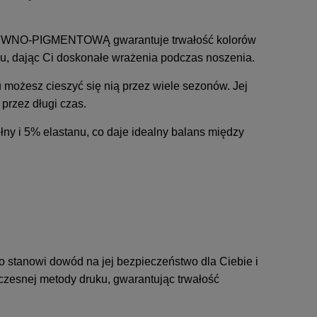
TYWNO-PIGMENTOWĄ gwarantuje trwałość kolorów
yku, dając Ci doskonałe wrażenia podczas noszenia.
 możesz cieszyć się nią przez wiele sezonów. Jej
przez długi czas.
y i 5% elastanu, co daje idealny balans między
 stanowi dowód na jej bezpieczeństwo dla Ciebie i
czesnej metody druku, gwarantując trwałość