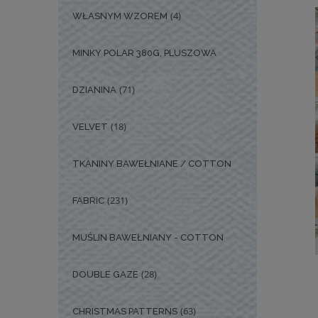
(4)
WŁASNYM WZOREM
MINKY POLAR 380G, PLUSZOWA
(71)
DZIANINA
(18)
VELVET
TKANINY BAWEŁNIANE / COTTON
(231)
FABRIC
MUŚLIN BAWEŁNIANY - COTTON
(28)
DOUBLE GAZE
(63)
CHRISTMAS PATTERNS