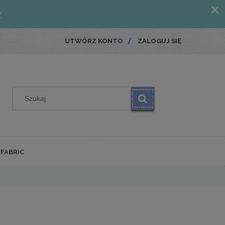
UTWÓRZ KONTO
ZALOGUJ SIĘ
FABRIC