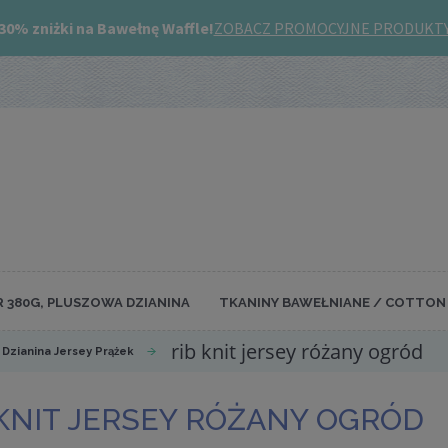
R 380G, PLUSZOWA DZIANINA
TKANINY BAWEŁNIANE / COTTON 
rib knit jersey różany ogród
/ Dzianina Jersey Prążek
 KNIT JERSEY RÓŻANY OGRÓD