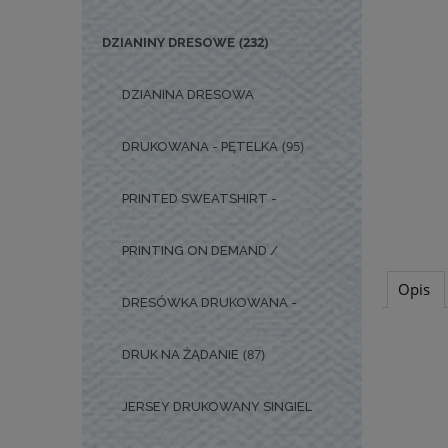
(232)
DZIANINY DRESOWE
DZIANINA DRESOWA
(95)
DRUKOWANA - PĘTELKA
PRINTED SWEATSHIRT -
PRINTING ON DEMAND /
Opis
DRESÓWKA DRUKOWANA -
(87)
DRUK NA ŻĄDANIE
JERSEY DRUKOWANY SINGIEL