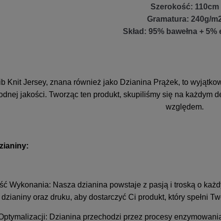
Szerokość: 110cm
Gramatura: 240g/m
Skład: 95% bawełna + 5% 
b Knit Jersey, znana również jako Dzianina Prążek, to wyjątkow
dnej jakości. Tworząc ten produkt, skupiliśmy się na każdym d
względem.
zianiny:
ść Wykonania: Nasza dzianina powstaje z pasją i troską o każ
 dzianiny oraz druku, aby dostarczyć Ci produkt, który spełni 
Optymalizacji: Dzianina przechodzi przez procesy enzymowania,