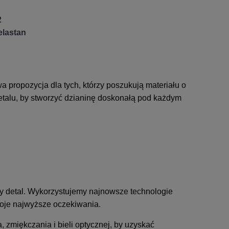
2
elastan
a propozycja dla tych, którzy poszukują materiału o
etalu, by stworzyć dzianinę doskonałą pod każdym
dy detal. Wykorzystujemy najnowsze technologie
Twoje najwyższe oczekiwania.
 zmiękczania i bieli optycznej, by uzyskać