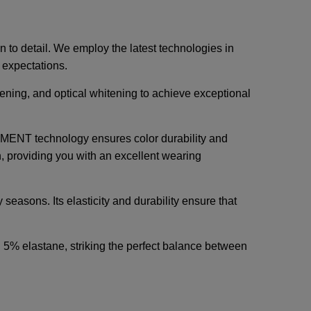
n to detail. We employ the latest technologies in
t expectations.
ning, and optical whitening to achieve exceptional
GMENT technology ensures color durability and
ch, providing you with an excellent wearing
y seasons. Its elasticity and durability ensure that
 5% elastane, striking the perfect balance between