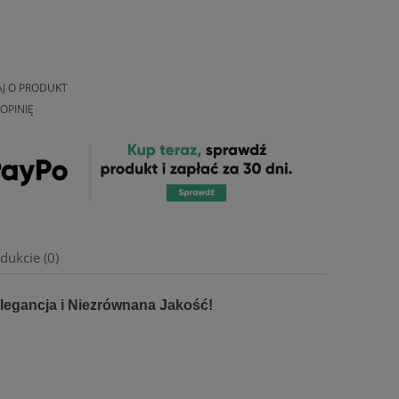
AJ O PRODUKT
OPINIĘ
dukcie (0)
Elegancja i Niezrównana Jakość!