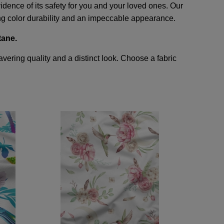
dence of its safety for you and your loved ones. Our
ing color durability and an impeccable appearance.
tane.
avering quality and a distinct look. Choose a fabric