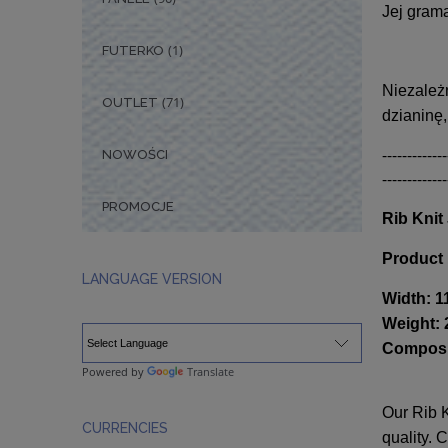
Jej gram
(1)
FUTERKO
Niezależ
(71)
OUTLET
dzianinę,
-------------
NOWOŚCI
-------------
PROMOCJE
Rib Knit
Product 
LANGUAGE VERSION
Width: 
Weight:
Composit
Powered by
Translate
Our Rib K
CURRENCIES
quality. 