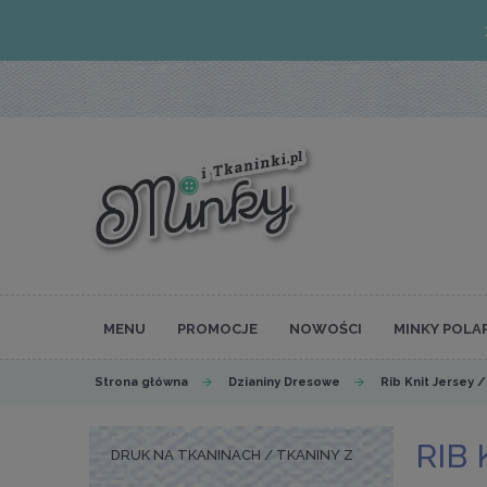
MENU
PROMOCJE
NOWOŚCI
MINKY POLA
Strona główna
Dzianiny Dresowe
Rib Knit Jersey 
RIB
DRUK NA TKANINACH / TKANINY Z