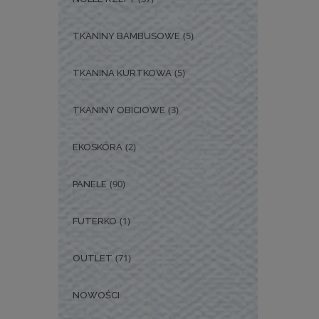
(5)
TKANINY BAMBUSOWE
(5)
TKANINA KURTKOWA
(3)
TKANINY OBICIOWE
(2)
EKOSKÓRA
(90)
PANELE
(1)
FUTERKO
(71)
OUTLET
NOWOŚCI