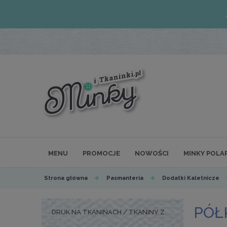
MENU
PROMOCJE
NOWOŚCI
MINKY POLA
Strona główna
Pasmanteria
Dodatki Kaletnicze
PÓŁ
DRUK NA TKANINACH / TKANINY Z