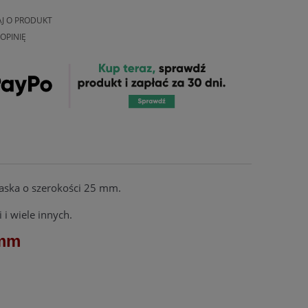
AJ O PRODUKT
OPINIĘ
paska o szerokości 25 mm.
 i wiele innych.
mm