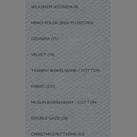
(4)
WŁASNYM WZOREM
MINKY POLAR 380G, PLUSZOWA
(71)
DZIANINA
(18)
VELVET
TKANINY BAWEŁNIANE / COTTON
(231)
FABRIC
MUŚLIN BAWEŁNIANY - COTTON
(28)
DOUBLE GAZE
(63)
CHRISTMAS PATTERNS