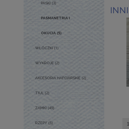
(3)
PASKI
INNI
PASMANETRIA I
(5)
OKUCIA
(1)
WŁÓCZKI
(2)
WYKROJE
(2)
AKCESORIA HAFCIARSKIE
(2)
TIUL
(49)
ZAMKI
(5)
RZEPY