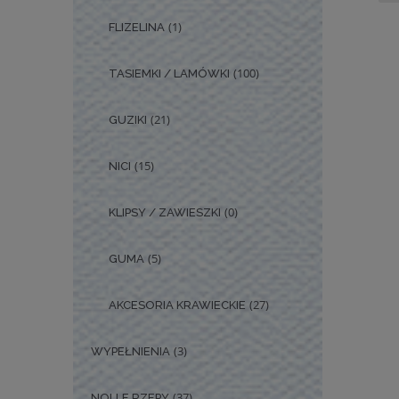
(1)
FLIZELINA
(100)
TASIEMKI / LAMÓWKI
(21)
GUZIKI
(15)
NICI
(0)
KLIPSY / ZAWIESZKI
(5)
GUMA
(27)
AKCESORIA KRAWIECKIE
(3)
WYPEŁNIENIA
(37)
NOLLE RZEPY