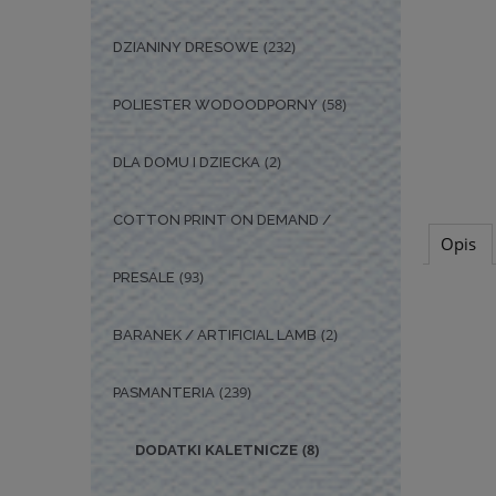
(232)
DZIANINY DRESOWE
(58)
POLIESTER WODOODPORNY
(2)
DLA DOMU I DZIECKA
COTTON PRINT ON DEMAND /
Opis
(93)
PRESALE
(2)
BARANEK / ARTIFICIAL LAMB
(239)
PASMANTERIA
(8)
DODATKI KALETNICZE