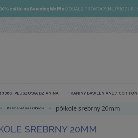
R 380G, PLUSZOWA DZIANINA
TKANINY BAWEŁNIANE / COTTON 
półkole srebrny 20mm
Pasmanetria I Okucia
KOLE SREBRNY 20MM