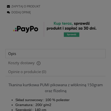
ZAPYTAJ O PRODUKT
DODAJ OPINIĘ
Opis
Koszty dostawy
Cena nie zawiera ewentualnych kosztów płatności
Opinie o produkcie (0)
Tkanina kurtkowa PUMI pikowana z włókniną 150gram
oraz flizeliną
Skład surowcowy:: 100 % poliester
Gramatura:: 200/ g/m2
Szerokość:: 140 cm