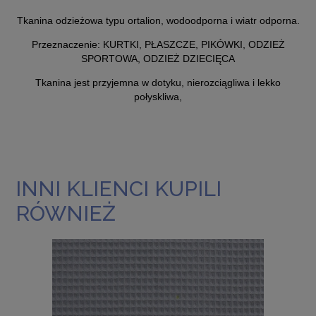
Tkanina odzieżowa typu ortalion, wodoodporna i
wiatr odporna
.
Przeznaczenie: KURTKI, PŁASZCZE, PIKÓWKI, ODZIEŻ
SPORTOWA, ODZIEŻ DZIECIĘCA
Tkanina jest przyjemna w dotyku, nierozciągliwa i lekko
połyskliwa,
INNI KLIENCI KUPILI
RÓWNIEŻ