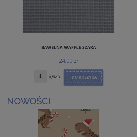
BAWEŁNA WAFFLE SZARA
24,00 zł
0,5MB
DO KOSZYKA
NOWOŚCI