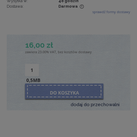
Wysyłka w:
48 godzin
Dostawa:
Darmowa
sprawdź formy dostawy
Cena nie zawiera ewentualnych kosztów płatności
16,00 zł
zawiera 23.00% VAT, bez kosztów dostawy
0,5MB
DO KOSZYKA
dodaj do przechowalni