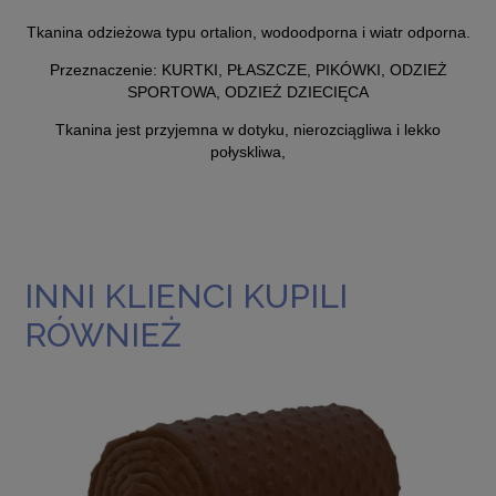
Tkanina odzieżowa typu ortalion, wodoodporna i
wiatr odporna
.
Przeznaczenie: KURTKI, PŁASZCZE, PIKÓWKI, ODZIEŻ
SPORTOWA, ODZIEŻ DZIECIĘCA
Tkanina jest przyjemna w dotyku, nierozciągliwa i lekko
połyskliwa,
INNI KLIENCI KUPILI
RÓWNIEŻ