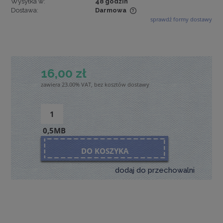
Wysyłka w:
48 godzin
Dostawa:
Darmowa
sprawdź formy dostawy
Cena nie zawiera ewentualnych kosztów płatności
16,00 zł
zawiera 23.00% VAT, bez kosztów dostawy
0,5MB
DO KOSZYKA
dodaj do przechowalni