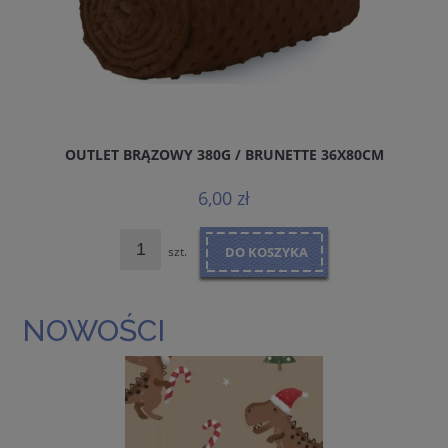
OUTLET BRĄZOWY 380G / BRUNETTE 36X80CM
6,00 zł
szt.
DO KOSZYKA
NOWOŚCI