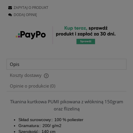
ZAPYTAJ O PRODUKT
DODAJ OPINIĘ
Opis
Koszty dostawy
Cena nie zawiera ewentualnych kosztów płatności
Opinie o produkcie (0)
Tkanina kurtkowa PUMI pikowana z włókniną 150gram
oraz flizeliną
Skład surowcowy:: 100 % poliester
Gramatura:: 200/ g/m2
Szerokość:: 140 cm