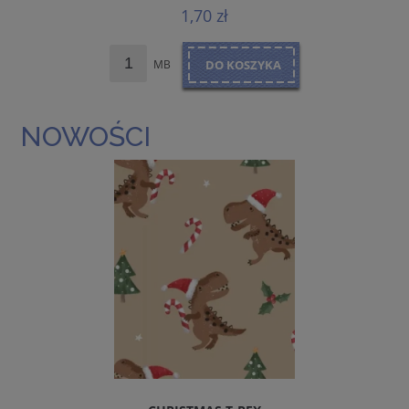
1,70 zł
MB
DO KOSZYKA
NOWOŚCI