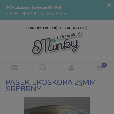
ZAREJESTRUJ SIĘ
ZALOGUJ SIĘ
PASEK EKOSKÓRA 25MM
SREBRNY