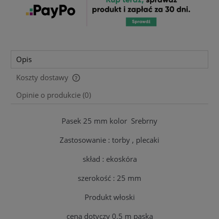
Opis
Koszty dostawy
Cena nie zawiera ewentualnych kosztów płatności
Opinie o produkcie (0)
Pasek 25 mm kolor Srebrny
Zastosowanie : torby , plecaki
skład : ekoskóra
szerokość : 25 mm
Produkt włoski
cena dotyczy 0,5 m paska