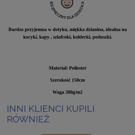
Bardzo przyjemna w dotyku, miękka dzianina, idealna na
kocyki, kapy , szlafroki, kołderki, poduszki.
Materiał: Poliester
Szerokość 150cm
Waga 380g/m2
INNI KLIENCI KUPILI
RÓWNIEŻ