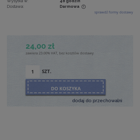
Wysyłka w:
48 godzin
Dostawa:
Darmowa
sprawdź formy dostawy
Cena nie zawiera ewentualnych kosztów płatności
24,00 zł
zawiera 23.00% VAT, bez kosztów dostawy
SZT.
DO KOSZYKA
dodaj do przechowalni