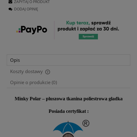
ZAPYTAJ O PRODUKT
DODAJ OPINIĘ
Opis
Koszty dostawy
Cena nie zawiera ewentualnych kosztów płatności
Opinie o produkcie (0)
Minky Polar – pluszowa tkanina poliestrowa gładka
Posiada certyfikat :