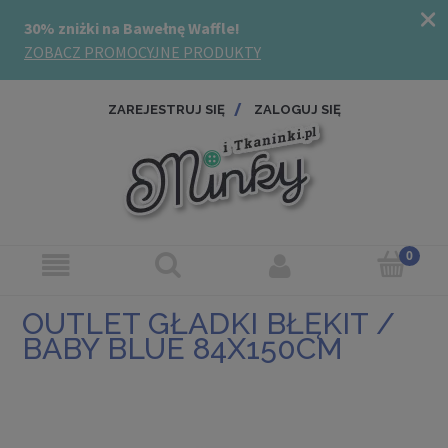
ZAREJESTRUJ SIĘ
ZALOGUJ SIĘ
OUTLET GŁADKI BŁĘKIT /
BABY BLUE 84X150CM