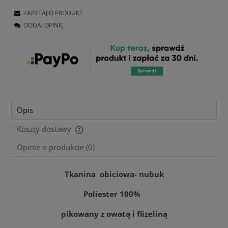
ZAPYTAJ O PRODUKT
DODAJ OPINIĘ
Opis
Koszty dostawy
Cena nie zawiera ewentualnych kosztów płatności
Opinie o produkcie (0)
Tkanina obiciowa- nubuk
Poliester 100%
pikowany z owatą i flizeliną