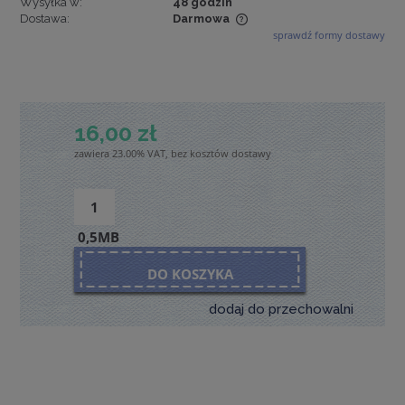
Wysyłka w:
48 godzin
Dostawa:
Darmowa
sprawdź formy dostawy
Cena nie zawiera ewentualnych kosztów płatności
16,00 zł
zawiera 23.00% VAT, bez kosztów dostawy
0,5MB
DO KOSZYKA
dodaj do przechowalni