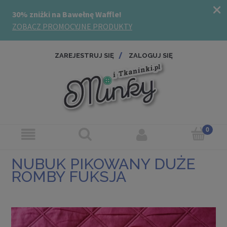
ZAREJESTRUJ SIĘ
ZALOGUJ SIĘ
NUBUK PIKOWANY DUŻE
ROMBY FUKSJA