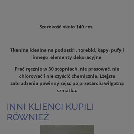
Szerokość około 140 cm.
Tkanina idealna na poduszki , torebki, kapy, pufy i
innego elementy dekoracyjne
Prać ręcznie w 30 stopniach, nie prasować, nie
chlorować i nie czyścić chemicznie. Lżejsze
zabrudzenia powinny zejść po przetarciu wilgotną
szmatką.
INNI KLIENCI KUPILI
RÓWNIEŻ