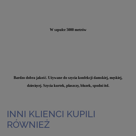
W szpulce 5000 metrów
Bardzo dobra jakość. Używane do szycia konfekcji damskiej, męskiej,
dziecięcej. Szycia kurtek, płaszczy, bluzek, spodni itd.
INNI KLIENCI KUPILI
RÓWNIEŻ