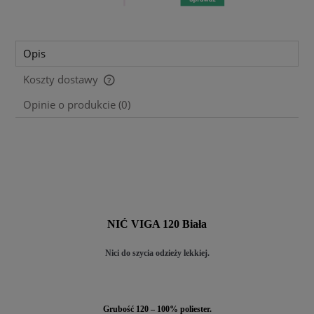
Opis
Koszty dostawy
Cena nie zawiera ewentualnych kosztów płatności
Opinie o produkcie (0)
NIĆ VIGA 120 Biała
Nici do szycia odzieży lekkiej.
Grubość 120 – 100% poliester.