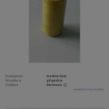
Dostępność:
średnia ilość
Wysyłka w:
48 godzin
Dostawa:
Darmowa
sprawdź formy dostawy
Cena nie zawiera ewentualnych kosztów płatności