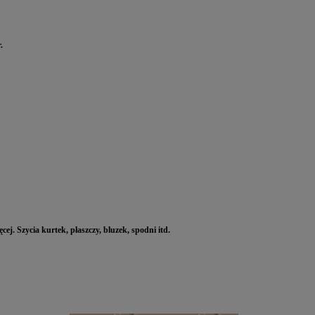
.
ej. Szycia kurtek, płaszczy, bluzek, spodni itd.