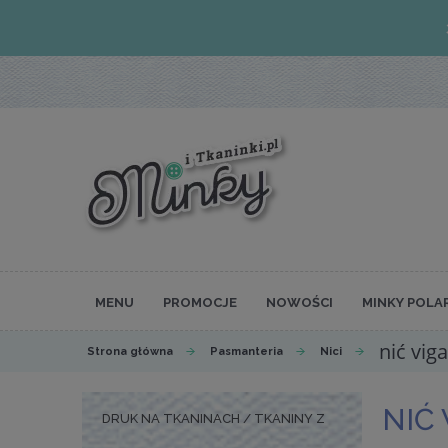
MENU
PROMOCJE
NOWOŚCI
MINKY POLA
nić vig
Strona główna
Pasmanteria
Nici
NIĆ 
DRUK NA TKANINACH / TKANINY Z