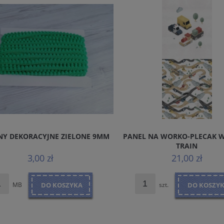
Y DEKORACYJNE ZIELONE 9MM
PANEL NA WORKO-PLECAK 
TRAIN
3,00 zł
21,00 zł
MB
DO KOSZYKA
szt.
DO KOSZY