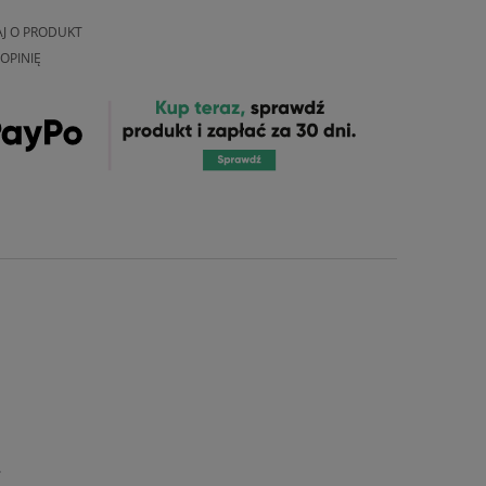
AJ O PRODUKT
OPINIĘ
.