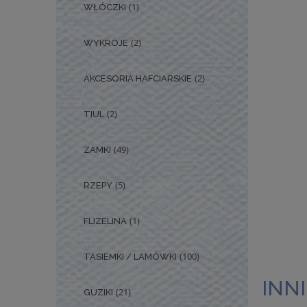
(1)
WŁÓCZKI
(2)
WYKROJE
(2)
AKCESORIA HAFCIARSKIE
(2)
TIUL
(49)
ZAMKI
(5)
RZEPY
(1)
FLIZELINA
(100)
TASIEMKI / LAMÓWKI
INNI
(21)
GUZIKI