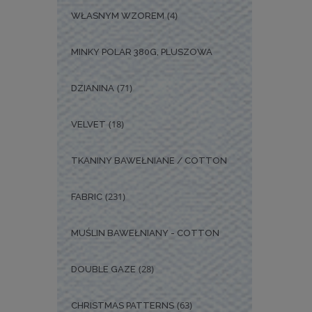
(4)
WŁASNYM WZOREM
MINKY POLAR 380G, PLUSZOWA
(71)
DZIANINA
(18)
VELVET
TKANINY BAWEŁNIANE / COTTON
(231)
FABRIC
MUŚLIN BAWEŁNIANY - COTTON
(28)
DOUBLE GAZE
(63)
CHRISTMAS PATTERNS