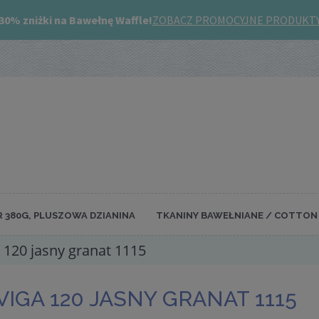
R 380G, PLUSZOWA DZIANINA
TKANINY BAWEŁNIANE / COTTON 
a 120 jasny granat 1115
VIGA 120 JASNY GRANAT 1115