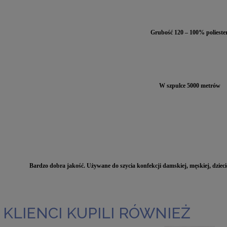
Grubość 120 – 100% poliester
W szpulce 5000 metrów
Bardzo dobra jakość. Używane do szycia konfekcji damskiej, męskiej, dziecięc
 KLIENCI KUPILI RÓWNIEŻ