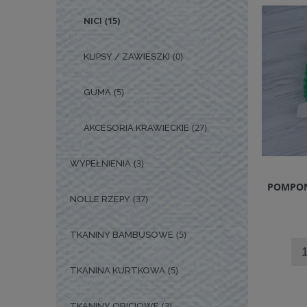
(15)
NICI
(0)
KLIPSY / ZAWIESZKI
(5)
GUMA
(27)
AKCESORIA KRAWIECKIE
(3)
WYPEŁNIENIA
POMPON
(37)
NOLLE RZEPY
(5)
TKANINY BAMBUSOWE
(5)
TKANINA KURTKOWA
(3)
TKANINY OBICIOWE