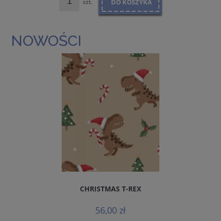
szt.
DO KOSZYKA
NOWOŚCI
CHRISTMAS T-REX
56,00 zł