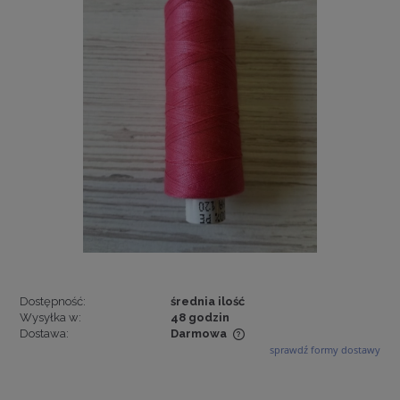
Dostępność:
średnia ilość
Wysyłka w:
48 godzin
Dostawa:
Darmowa
sprawdź formy dostawy
Cena nie zawiera ewentualnych kosztów płatności