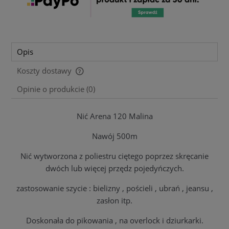
Opis
Koszty dostawy
Cena nie zawiera ewentualnych kosztów płatności
Opinie o produkcie (0)
Nić Arena 120 Malina
Nawój 500m
Nić wytworzona z poliestru ciętego poprzez skręcanie
dwóch lub więcej przędz pojedyńczych.
zastosowanie szycie : bielizny , pościeli , ubrań , jeansu ,
zasłon itp.
Doskonała do pikowania , na overlock i dziurkarki.