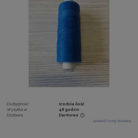
Dostępność:
średnia ilość
Wysyłka w:
48 godzin
Dostawa:
Darmowa
sprawdź formy dostawy
Cena nie zawiera ewentualnych kosztów płatności