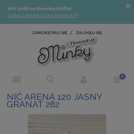
ZAREJESTRUJ SIĘ
ZALOGUJ SIĘ
NIĆ ARENA 120 JASNY
GRANAT 282