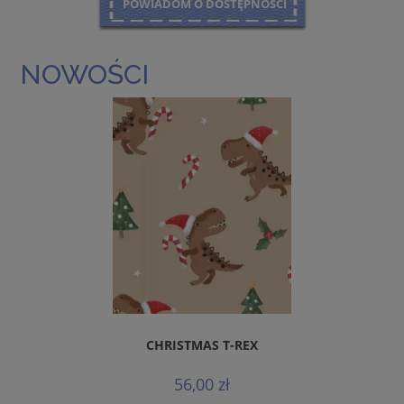
POWIADOM O DOSTĘPNOŚCI
NOWOŚCI
CHRISTMAS T-REX
56,00 zł