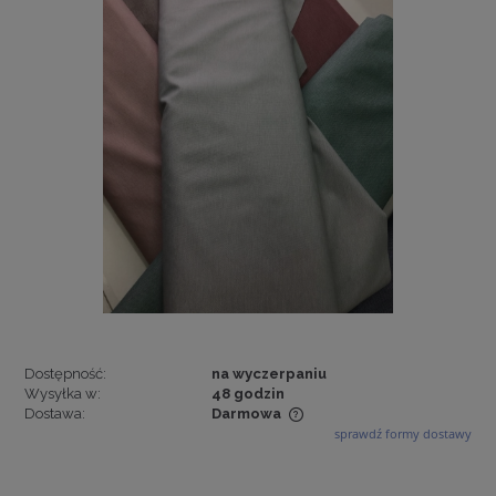
Dostępność:
na wyczerpaniu
Wysyłka w:
48 godzin
Dostawa:
Darmowa
sprawdź formy dostawy
Cena nie zawiera ewentualnych kosztów płatności