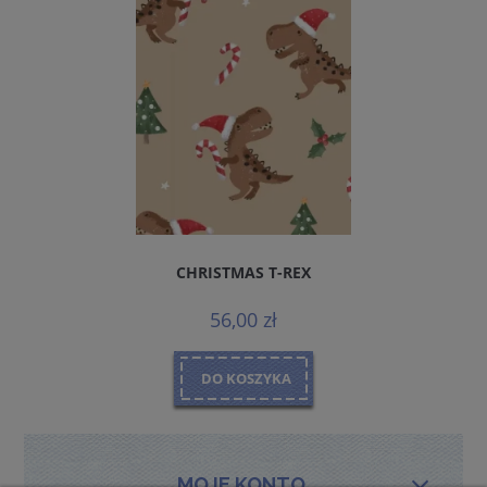
CHRISTMAS T-REX
56,00 zł
DO KOSZYKA
MOJE KONTO