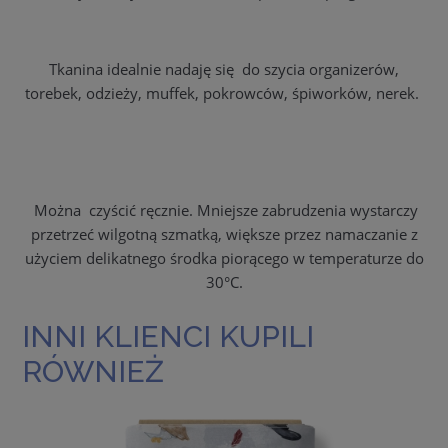
Tkanina idealnie nadaję się do szycia organizerów,
torebek, odzieży, muffek, pokrowców, śpiworków, nerek.
Można czyścić ręcznie. Mniejsze zabrudzenia wystarczy
przetrzeć wilgotną szmatką, większe przez namaczanie z
użyciem delikatnego środka piorącego w temperaturze do
30°C.
INNI KLIENCI KUPILI
RÓWNIEŻ