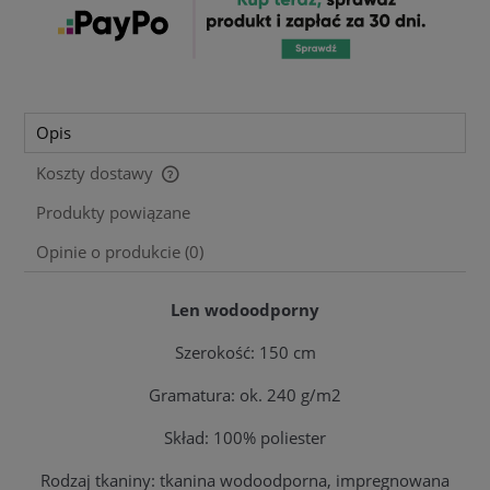
Opis
Koszty dostawy
Cena nie zawiera ewentualnych kosztów płatności
Produkty powiązane
Opinie o produkcie (0)
Len wodoodporny
Szerokość: 150 cm
Gramatura: ok. 240 g/m2
Skład: 100% poliester
Rodzaj tkaniny: tkanina wodoodporna, impregnowana