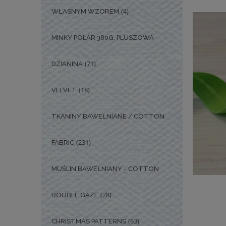
(4)
WŁASNYM WZOREM
MINKY POLAR 380G, PLUSZOWA
(71)
DZIANINA
(18)
VELVET
TKANINY BAWEŁNIANE / COTTON
(231)
FABRIC
MUŚLIN BAWEŁNIANY - COTTON
(28)
DOUBLE GAZE
(63)
CHRISTMAS PATTERNS