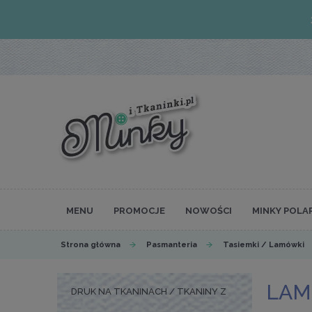
MENU
PROMOCJE
NOWOŚCI
MINKY POLA
Strona główna
Pasmanteria
Tasiemki / Lamówki
LAM
DRUK NA TKANINACH / TKANINY Z