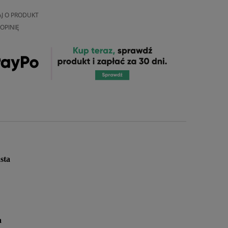
AJ O PRODUKT
OPINIĘ
sta
a