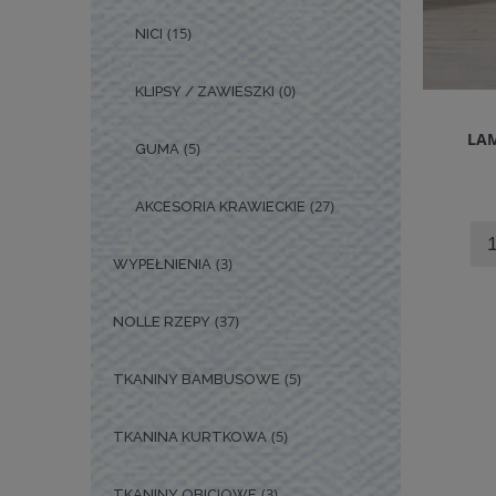
(15)
NICI
(0)
KLIPSY / ZAWIESZKI
LAM
(5)
GUMA
(27)
AKCESORIA KRAWIECKIE
(3)
WYPEŁNIENIA
(37)
NOLLE RZEPY
(5)
TKANINY BAMBUSOWE
(5)
TKANINA KURTKOWA
(3)
TKANINY OBICIOWE