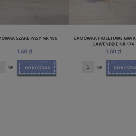
ÓWKA SZARE PASY NR 195
LAMÓWKA FIOLETOWE GWIA
LAWENDZIE NR 174
1,60 zł
1,60 zł
MB
DO KOSZYKA
MB
DO KOSZY