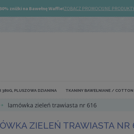
R 380G, PLUSZOWA DZIANINA
TKANINY BAWEŁNIANE / COTTON 
lamówka zieleń trawiasta nr 616
ÓWKA ZIELEŃ TRAWIASTA NR 