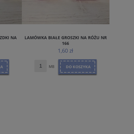
ZDKI NA
LAMÓWKA BIAŁE GROSZKI NA RÓŻU NR
WYPUST
166
1,60 zł
KA
MB
DO KOSZYKA