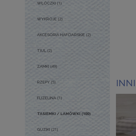
(1)
WŁÓCZKI
(2)
WYKROJE
(2)
AKCESORIA HAFCIARSKIE
(2)
TIUL
(49)
ZAMKI
INNI
(5)
RZEPY
(1)
FLIZELINA
(100)
TASIEMKI / LAMÓWKI
(21)
GUZIKI