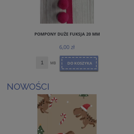
POMPONY DUŻE FUKSJA 20 MM
6,00 zł
MB
DO KOSZYKA
NOWOŚCI