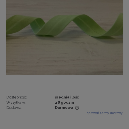
Dostępność:
średnia ilość
Wysyłka w:
48 godzin
Dostawa:
Darmowa
sprawdź formy dostawy
Cena nie zawiera ewentualnych kosztów płatności