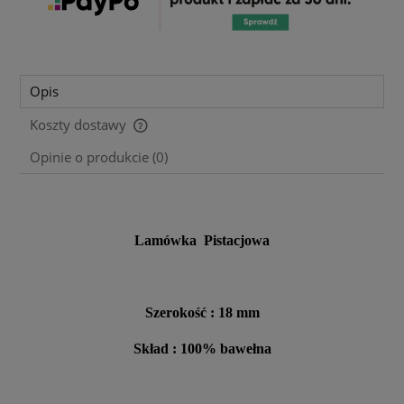
Opis
Koszty dostawy
Cena nie zawiera ewentualnych kosztów płatności
Opinie o produkcie (0)
Lamówka Pistacjowa
Szerokość : 18 mm
Skład : 100% bawełna